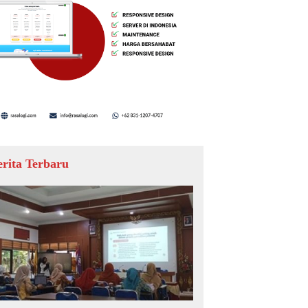
erita Terbaru