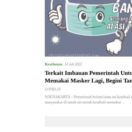
Kesehatan
14 Juli 2022
Terkait Imbauan Pemerintah Unt
Memakai Masker Lagi, Begini Ta
Epidemiolog
COVID-19
YOGYAKARTA – Pemerintah belum lama ini kembali
masyarakat di tanah air untuk kembali memakai…