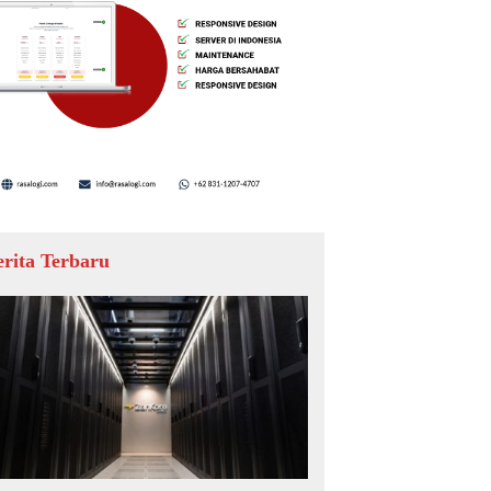
erita Terbaru