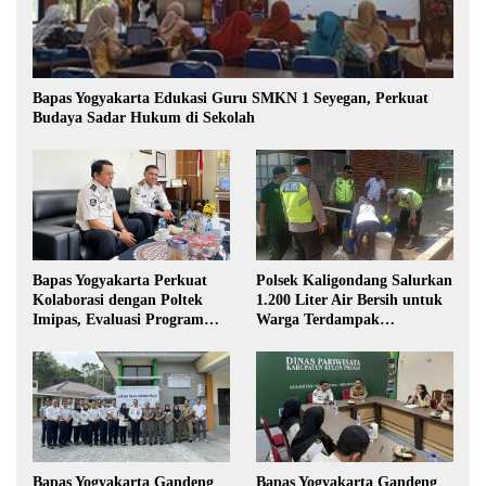
Bapas Yogyakarta Edukasi Guru SMKN 1 Seyegan, Perkuat
Budaya Sadar Hukum di Sekolah
Bapas Yogyakarta Perkuat
Polsek Kaligondang Salurkan
Kolaborasi dengan Poltek
1.200 Liter Air Bersih untuk
Imipas, Evaluasi Program
Warga Terdampak
Magang Taruna
Kekeringan di Purbalingga
Bapas Yogyakarta Gandeng
Bapas Yogyakarta Gandeng