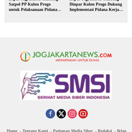
Satpol PP Kulon Progo
Dinpar Kulon Progo Dukung
untuk Pelaksanaan Pidana
Implementasi Pidana Kerja
Kerja Sosial
Sosial dalam KUHP Baru
Home
Tentang Kami
Pedoman Media Siber
Redaksi
Iklan