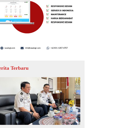
erita Terbaru