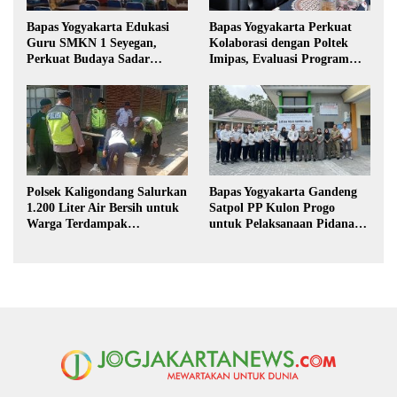
Bapas Yogyakarta Edukasi
Bapas Yogyakarta Perkuat
Guru SMKN 1 Seyegan,
Kolaborasi dengan Poltek
Perkuat Budaya Sadar
Imipas, Evaluasi Program
Hukum di Sekolah
Magang Taruna
Polsek Kaligondang Salurkan
Bapas Yogyakarta Gandeng
1.200 Liter Air Bersih untuk
Satpol PP Kulon Progo
Warga Terdampak
untuk Pelaksanaan Pidana
Kekeringan di Purbalingga
Kerja Sosial