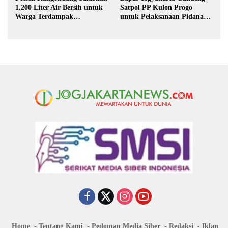
1.200 Liter Air Bersih untuk
Satpol PP Kulon Progo
Warga Terdampak
untuk Pelaksanaan Pidana
Kekeringan di Purbalingga
Kerja Sosial
Home
Tentang Kami
Pedoman Media Siber
Redaksi
Iklan