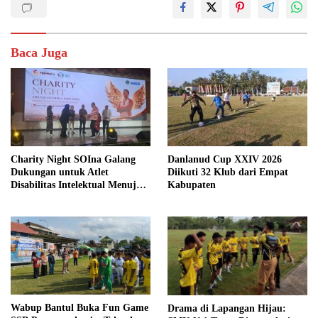
Baca Juga
Danlanud Cup XXIV 2026
Charity Night SOIna Galang
Diikuti 32 Klub dari Empat
Dukungan untuk Atlet
Kabupaten
Disabilitas Intelektual Menuju
Pesonas II dan World Games
2027
Wabup Bantul Buka Fun Game
Drama di Lapangan Hijau: