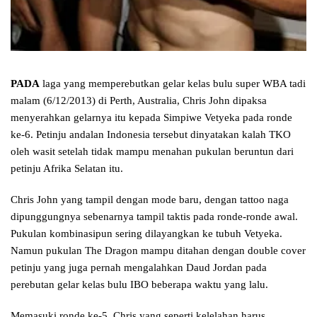
PADA
laga yang memperebutkan gelar kelas bulu super WBA tadi
malam (6/12/2013) di Perth, Australia, Chris John dipaksa
menyerahkan gelarnya itu kepada Simpiwe Vetyeka pada ronde
ke-6. Petinju andalan Indonesia tersebut dinyatakan kalah TKO
oleh wasit setelah tidak mampu menahan pukulan beruntun dari
petinju Afrika Selatan itu.
Chris John yang tampil dengan mode baru, dengan tattoo naga
dipunggungnya sebenarnya tampil taktis pada ronde-ronde awal.
Pukulan kombinasipun sering dilayangkan ke tubuh Vetyeka.
Namun pukulan The Dragon mampu ditahan dengan double cover
petinju yang juga pernah mengalahkan Daud Jordan pada
perebutan gelar kelas bulu IBO beberapa waktu yang lalu.
Memasuki ronde ke-5, Chris yang seperti kelelahan harus