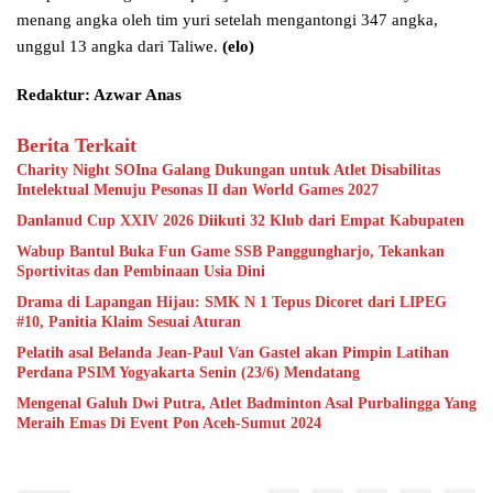
menang angka oleh tim yuri setelah mengantongi 347 angka,
unggul 13 angka dari Taliwe.
(elo)
Redaktur: Azwar Anas
Berita Terkait
Charity Night SOIna Galang Dukungan untuk Atlet Disabilitas
Intelektual Menuju Pesonas II dan World Games 2027
Danlanud Cup XXIV 2026 Diikuti 32 Klub dari Empat Kabupaten
Wabup Bantul Buka Fun Game SSB Panggungharjo, Tekankan
Sportivitas dan Pembinaan Usia Dini
Drama di Lapangan Hijau: SMK N 1 Tepus Dicoret dari LIPEG
#10, Panitia Klaim Sesuai Aturan
Pelatih asal Belanda Jean-Paul Van Gastel akan Pimpin Latihan
Perdana PSIM Yogyakarta Senin (23/6) Mendatang
Mengenal Galuh Dwi Putra, Atlet Badminton Asal Purbalingga Yang
Meraih Emas Di Event Pon Aceh-Sumut 2024