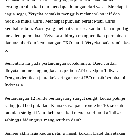
tersungkur dua kali dan mendapat hitungan dari wasit. Mendapat
angin segar, Vetyeka semakin menggila melancarkan jeff dan
hook ke muka Chris. Mendapat pukulan bertubi-tubi Chris
kembali roboh. Wasit yang melihat Chris seakan tidak mampu lagi
meladeni permainan Vetyeka akhirnya menghentikan permainan
dan memberikan kemenangan TKO untuk Vetyeka pada ronde ke-
6.
Sementara itu pada pertandingan sebelumnya, Daud Jordan
dinyatakan menang angka atas petinju Afrika, Sipho Taliwe.
Dengan demikian juara kelas ringan versi IBO masih bertahan di
Indonesia.
Pertandingan 12 ronde berlangsung sangat sengit, kedua petinju
saling jual beli pukulan. Klimaksnya pada ronde ke-10, setelah
pukulan straight Daud beberapa kali mendarat di muka Taliwe
sehingga hidungnya mengucurkan darah.
Sampai akhir laga kedua petinju masih kokoh. Daud dinyatakan