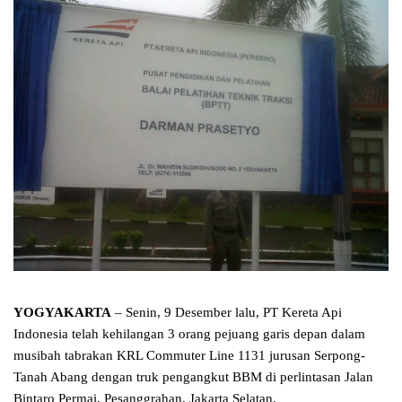
YOGYAKARTA
– Senin, 9 Desember lalu, PT Kereta Api
Indonesia telah kehilangan 3 orang pejuang garis depan dalam
musibah tabrakan KRL Commuter Line 1131 jurusan Serpong-
Tanah Abang dengan truk pengangkut BBM di perlintasan Jalan
Bintaro Permai, Pesanggrahan, Jakarta Selatan.