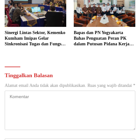
Sinergi Lintas Sektor, Kemenko
Bapas dan PN Yogyakarta
Kumham Imipas Gelar
Bahas Penguatan Peran PK
Sinkronisasi Tugas dan Fungsi
dalam Putusan Pidana Kerja
di Yogyakarta
Sosial
Tinggalkan Balasan
Alamat email Anda tidak akan dipublikasikan.
Ruas yang wajib ditandai
*