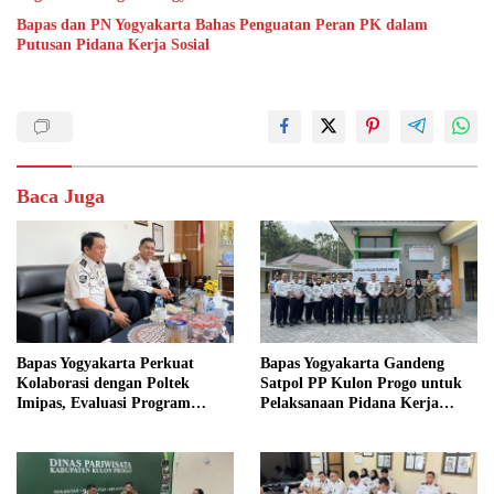
Bapas dan PN Yogyakarta Bahas Penguatan Peran PK dalam
Putusan Pidana Kerja Sosial
Baca Juga
Bapas Yogyakarta Perkuat
Bapas Yogyakarta Gandeng
Kolaborasi dengan Poltek
Satpol PP Kulon Progo untuk
Imipas, Evaluasi Program
Pelaksanaan Pidana Kerja
Magang Taruna
Sosial