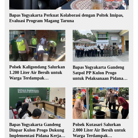
Bapas Yogyakarta Perkuat Kolaborasi dengan Poltek Imipas,
Evaluasi Program Magang Taruna
Polsek Kaligondang Salurkan
Bapas Yogyakarta Gandeng
1.200 Liter Air Bersih untuk
Satpol PP Kulon Progo
Warga Terdampak
untuk Pelaksanaan Pidana
Kekeringan di Purbalingga
Kerja Sosial
Polsek Kutasari Salurkan
Bapas Yogyakarta Gandeng
2.000 Liter Air Bersih untuk
Dinpar Kulon Progo Dukung
Warga Terdampak
Implementasi Pidana Kerja