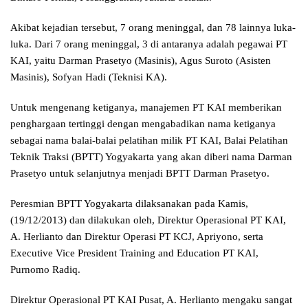
Akibat kejadian tersebut, 7 orang meninggal, dan 78 lainnya luka-
luka. Dari 7 orang meninggal, 3 di antaranya adalah pegawai PT
KAI, yaitu Darman Prasetyo (Masinis), Agus Suroto (Asisten
Masinis), Sofyan Hadi (Teknisi KA).
Untuk mengenang ketiganya, manajemen PT KAI memberikan
penghargaan tertinggi dengan mengabadikan nama ketiganya
sebagai nama balai-balai pelatihan milik PT KAI, Balai Pelatihan
Teknik Traksi (BPTT) Yogyakarta yang akan diberi nama Darman
Prasetyo untuk selanjutnya menjadi BPTT Darman Prasetyo.
Peresmian BPTT Yogyakarta dilaksanakan pada Kamis,
(19/12/2013) dan dilakukan oleh, Direktur Operasional PT KAI,
A. Herlianto dan Direktur Operasi PT KCJ, Apriyono, serta
Executive Vice President Training and Education PT KAI,
Purnomo Radiq.
Direktur Operasional PT KAI Pusat, A. Herlianto mengaku sangat