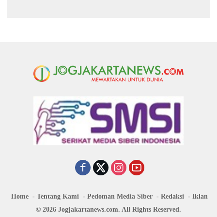
Kekeringan di Purbalingga
Sosial dalam KUHP Baru
Home
Tentang Kami
Pedoman Media Siber
Redaksi
Iklan
© 2026 Jogjakartanews.com. All Rights Reserved.