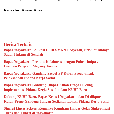
Redaktur: Azwar Anas
Berita Terkait
Bapas Yogyakarta Edukasi Guru SMKN 1 Seyegan, Perkuat Budaya
Sadar Hukum di Sekolah
Bapas Yogyakarta Perkuat Kolaborasi dengan Poltek Imipas,
Evaluasi Program Magang Taruna
Bapas Yogyakarta Gandeng Satpol PP Kulon Progo untuk
Pelaksanaan Pidana Kerja Sosial
Bapas Yogyakarta Gandeng Dinpar Kulon Progo Dukung
Implementasi Pidana Kerja Sosial dalam KUHP Baru
Dukung KUHP Baru, Bapas Kelas I Yogyakarta dan Disdikpora
Kulon Progo Gandeng Tangan Sediakan Lokasi Pidana Kerja Sosial
Sinergi Lintas Sektor, Kemenko Kumham Imipas Gelar Sinkronisasi
Tugas dan Fungsi di Yogyakarta