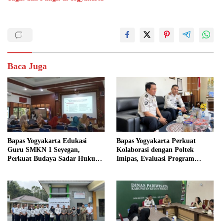
Baca Juga
Bapas Yogyakarta Edukasi
Bapas Yogyakarta Perkuat
Guru SMKN 1 Seyegan,
Kolaborasi dengan Poltek
Perkuat Budaya Sadar Hukum
Imipas, Evaluasi Program
di Sekolah
Magang Taruna