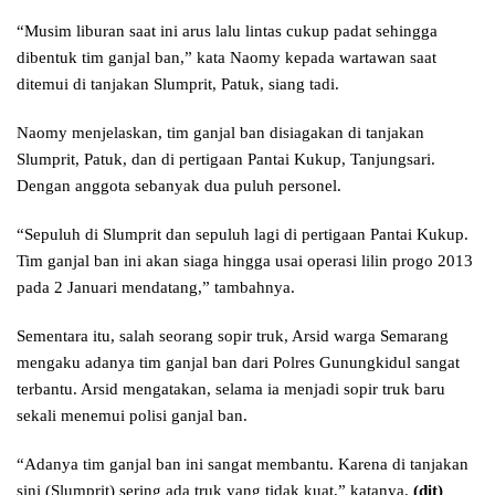
“Musim liburan saat ini arus lalu lintas cukup padat sehingga
dibentuk tim ganjal ban,” kata Naomy kepada wartawan saat
ditemui di tanjakan Slumprit, Patuk, siang tadi.
Naomy menjelaskan, tim ganjal ban disiagakan di tanjakan
Slumprit, Patuk, dan di pertigaan Pantai Kukup, Tanjungsari.
Dengan anggota sebanyak dua puluh personel.
“Sepuluh di Slumprit dan sepuluh lagi di pertigaan Pantai Kukup.
Tim ganjal ban ini akan siaga hingga usai operasi lilin progo 2013
pada 2 Januari mendatang,” tambahnya.
Sementara itu, salah seorang sopir truk, Arsid warga Semarang
mengaku adanya tim ganjal ban dari Polres Gunungkidul sangat
terbantu. Arsid mengatakan, selama ia menjadi sopir truk baru
sekali menemui polisi ganjal ban.
“Adanya tim ganjal ban ini sangat membantu. Karena di tanjakan
sini (Slumprit) sering ada truk yang tidak kuat,” katanya.
(dit)