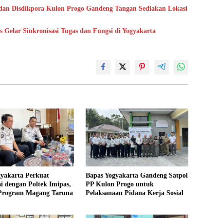
dan Disdikpora Kulon Progo Gandeng Tangan Sediakan Lokasi
Gelar Sinkronisasi Tugas dan Fungsi di Yogyakarta
gyakarta Perkuat
Bapas Yogyakarta Gandeng Satpol
i dengan Poltek Imipas,
PP Kulon Progo untuk
 Program Magang Taruna
Pelaksanaan Pidana Kerja Sosial