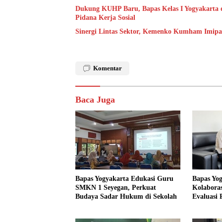
Dukung KUHP Baru, Bapas Kelas I Yogyakarta 
Pidana Kerja Sosial
Sinergi Lintas Sektor, Kemenko Kumham Imipas 
Komentar
Baca Juga
Bapas Yogyakarta Edukasi Guru
Bapas Yo
SMKN 1 Seyegan, Perkuat
Kolaboras
Budaya Sadar Hukum di Sekolah
Evaluasi