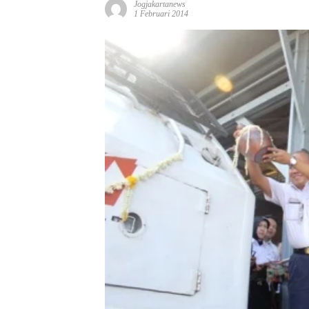
Jogjakartanews
1 Februari 2014