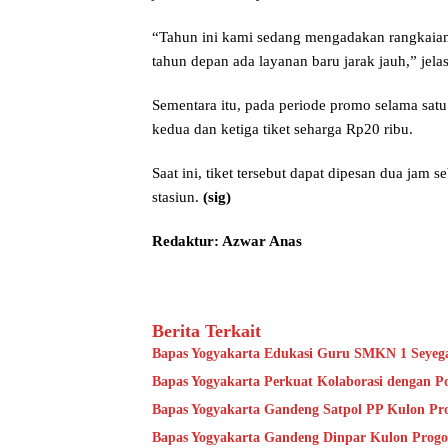
“Tahun ini kami sedang mengadakan rangkaian 
tahun depan ada layanan baru jarak jauh,” jela
Sementara itu, pada periode promo selama satu 
kedua dan ketiga tiket seharga Rp20 ribu.
Saat ini, tiket tersebut dapat dipesan dua jam
stasiun.
(sig)
Redaktur: Azwar Anas
Berita Terkait
Bapas Yogyakarta Edukasi Guru SMKN 1 Seyeg
Bapas Yogyakarta Perkuat Kolaborasi dengan P
Bapas Yogyakarta Gandeng Satpol PP Kulon Pro
Bapas Yogyakarta Gandeng Dinpar Kulon Progo