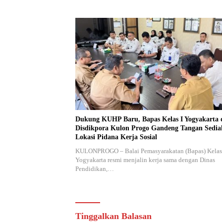
Dukung KUHP Baru, Bapas Kelas I Yogyakarta 
Disdikpora Kulon Progo Gandeng Tangan Sedi
Lokasi Pidana Kerja Sosial
KULONPROGO – Balai Pemasyarakatan (Bapas) Kelas
Yogyakarta resmi menjalin kerja sama dengan Dinas
Pendidikan,…
Tinggalkan Balasan