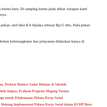
kereta baru. Di samping kereta jarak dekat, harapan kami
snya.
pekan, tarif tiket KA Ajisaka sebesar Rp15 ribu. Pada pekan
 sebelum keberangkatan dan pelayanan dilakukan hanya di
an, Perkuat Budaya Sadar Hukum di Sekolah
oltek Imipas, Evaluasi Program Magang Taruna
go untuk Pelaksanaan Pidana Kerja Sosial
 Dukung Implementasi Pidana Kerja Sosial dalam KUHP Baru