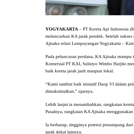
YOGYAKARTA
– PT Kereta Api Indonesia (
meluncurkan KA jarak pendek. Setelah sukses 
Ajisaka relasi Lempuyangan Yogyakarta – Kutoar
Pada peluncuran perdana, KA Ajisaka mampu ter
Komersial PT KAI, Sulistyo Wimbo Harjito men
baik kereta jarak jauh maupun lokal.
“Kami sambut baik inisiatif Daop VI dalam p
dimaksimalkan,” ujarnya.
Lebih lanjut ia menambahkan, rangkaian kereta
Pasalnya, rangkaian KA Ajisaka menggunakan
Ia berharap, tingginya potensi penumpang dari
jarak dekat lainnya.