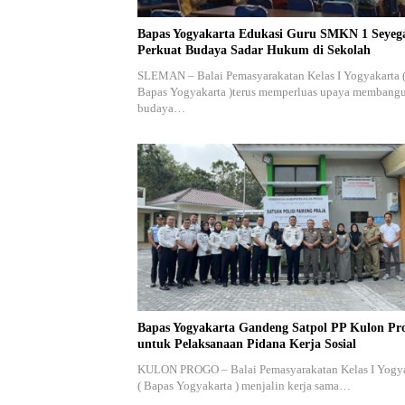
Bapas Yogyakarta Edukasi Guru SMKN 1 Seyeg
Perkuat Budaya Sadar Hukum di Sekolah
SLEMAN – Balai Pemasyarakatan Kelas I Yogyakarta 
Bapas Yogyakarta )terus memperluas upaya membang
budaya…
Bapas Yogyakarta Gandeng Satpol PP Kulon Pr
untuk Pelaksanaan Pidana Kerja Sosial
KULON PROGO – Balai Pemasyarakatan Kelas I Yogy
( Bapas Yogyakarta ) menjalin kerja sama…