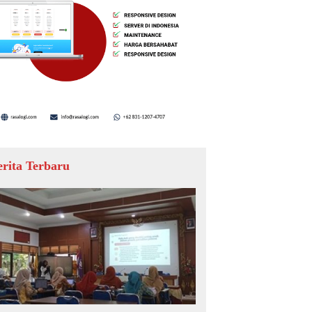
erita Terbaru