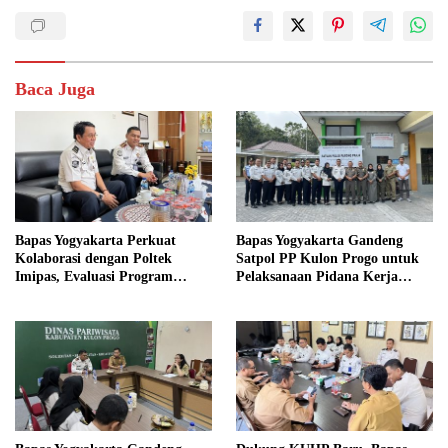
Baca Juga
Bapas Yogyakarta Perkuat
Bapas Yogyakarta Gandeng
Kolaborasi dengan Poltek
Satpol PP Kulon Progo untuk
Imipas, Evaluasi Program
Pelaksanaan Pidana Kerja
Magang Taruna
Sosial