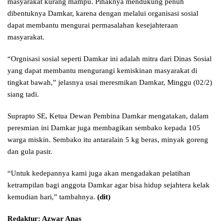
masyarakat kurang mampu. Pihaknya mendukung penuh
dibentuknya Damkar, karena dengan melalui organisasi sosial
dapat membantu mengurai permasalahan kesejahteraan
masyarakat.
“Orgnisasi sosial seperti Damkar ini adalah mitra dari Dinas Sosial
yang dapat membantu mengurangi kemiskinan masyarakat di
tingkat bawah,” jelasnya usai meresmikan Damkar, Minggu (02/2)
siang tadi.
Suprapto SE, Ketua Dewan Pembina Damkar mengatakan, dalam
peresmian ini Damkar juga membagikan sembako kepada 105
warga miskin. Sembako itu antaralain 5 kg beras, minyak goreng
dan gula pasir.
“Untuk kedepannya kami juga akan mengadakan pelatihan
ketrampilan bagi anggota Damkar agar bisa hidup sejahtera kelak
kemudian hari,” tambahnya.
(dit)
Redaktur: Azwar Anas