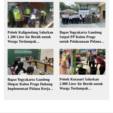
Polsek Kaligondang Salurkan
Bapas Yogyakarta Gandeng
1.200 Liter Air Bersih untuk
Satpol PP Kulon Progo
Warga Terdampak
untuk Pelaksanaan Pidana
Kekeringan di Purbalingga
Kerja Sosial
Polsek Kutasari Salurkan
Bapas Yogyakarta Gandeng
2.000 Liter Air Bersih untuk
Dinpar Kulon Progo Dukung
Warga Terdampak
Implementasi Pidana Kerja
Kekeringan di Purbalingga
Sosial dalam KUHP Baru