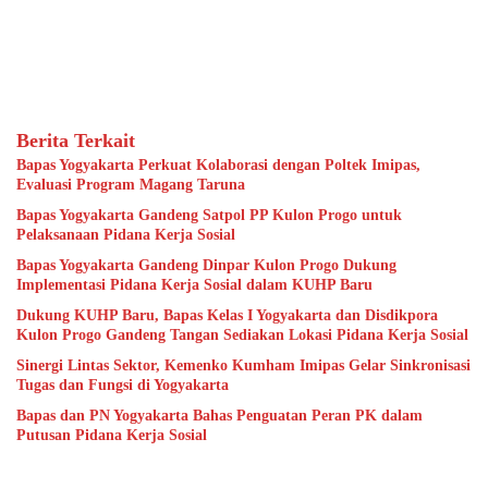
Berita Terkait
Bapas Yogyakarta Perkuat Kolaborasi dengan Poltek Imipas,
Evaluasi Program Magang Taruna
Bapas Yogyakarta Gandeng Satpol PP Kulon Progo untuk
Pelaksanaan Pidana Kerja Sosial
Bapas Yogyakarta Gandeng Dinpar Kulon Progo Dukung
Implementasi Pidana Kerja Sosial dalam KUHP Baru
Dukung KUHP Baru, Bapas Kelas I Yogyakarta dan Disdikpora
Kulon Progo Gandeng Tangan Sediakan Lokasi Pidana Kerja Sosial
Sinergi Lintas Sektor, Kemenko Kumham Imipas Gelar Sinkronisasi
Tugas dan Fungsi di Yogyakarta
Bapas dan PN Yogyakarta Bahas Penguatan Peran PK dalam
Putusan Pidana Kerja Sosial