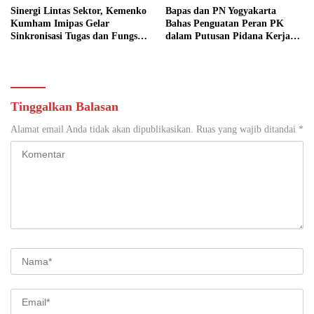
Sinergi Lintas Sektor, Kemenko
Bapas dan PN Yogyakarta
Kumham Imipas Gelar
Bahas Penguatan Peran PK
Sinkronisasi Tugas dan Fungsi
dalam Putusan Pidana Kerja
di Yogyakarta
Sosial
Tinggalkan Balasan
Alamat email Anda tidak akan dipublikasikan.
Ruas yang wajib ditandai
*