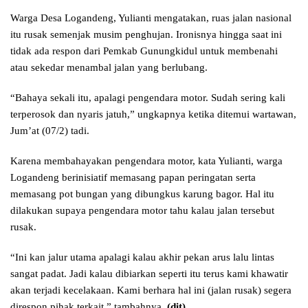
Warga Desa Logandeng, Yulianti mengatakan, ruas jalan nasional
itu rusak semenjak musim penghujan. Ironisnya hingga saat ini
tidak ada respon dari Pemkab Gunungkidul untuk membenahi
atau sekedar menambal jalan yang berlubang.
“Bahaya sekali itu, apalagi pengendara motor. Sudah sering kali
terperosok dan nyaris jatuh,” ungkapnya ketika ditemui wartawan,
Jum’at (07/2) tadi.
Karena membahayakan pengendara motor, kata Yulianti, warga
Logandeng berinisiatif memasang papan peringatan serta
memasang pot bungan yang dibungkus karung bagor. Hal itu
dilakukan supaya pengendara motor tahu kalau jalan tersebut
rusak.
“Ini kan jalur utama apalagi kalau akhir pekan arus lalu lintas
sangat padat. Jadi kalau dibiarkan seperti itu terus kami khawatir
akan terjadi kecelakaan. Kami berhara hal ini (jalan rusak) segera
direspon pihak terkait,” tambahnya.
(dit)