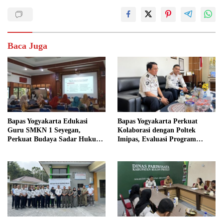
Baca Juga
Bapas Yogyakarta Edukasi
Bapas Yogyakarta Perkuat
Guru SMKN 1 Seyegan,
Kolaborasi dengan Poltek
Perkuat Budaya Sadar Hukum
Imipas, Evaluasi Program
di Sekolah
Magang Taruna