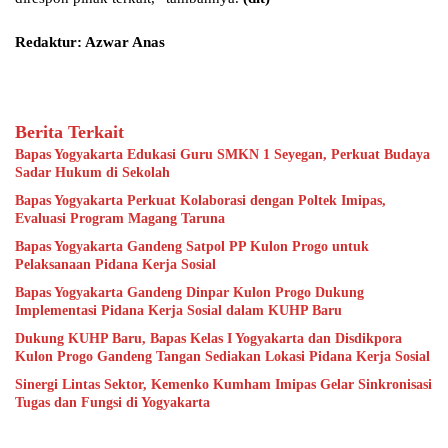
Redaktur: Azwar Anas
Berita Terkait
Bapas Yogyakarta Edukasi Guru SMKN 1 Seyegan, Perkuat Budaya
Sadar Hukum di Sekolah
Bapas Yogyakarta Perkuat Kolaborasi dengan Poltek Imipas,
Evaluasi Program Magang Taruna
Bapas Yogyakarta Gandeng Satpol PP Kulon Progo untuk
Pelaksanaan Pidana Kerja Sosial
Bapas Yogyakarta Gandeng Dinpar Kulon Progo Dukung
Implementasi Pidana Kerja Sosial dalam KUHP Baru
Dukung KUHP Baru, Bapas Kelas I Yogyakarta dan Disdikpora
Kulon Progo Gandeng Tangan Sediakan Lokasi Pidana Kerja Sosial
Sinergi Lintas Sektor, Kemenko Kumham Imipas Gelar Sinkronisasi
Tugas dan Fungsi di Yogyakarta