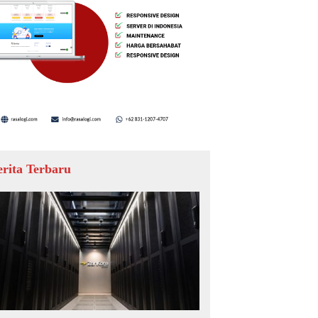
erita Terbaru