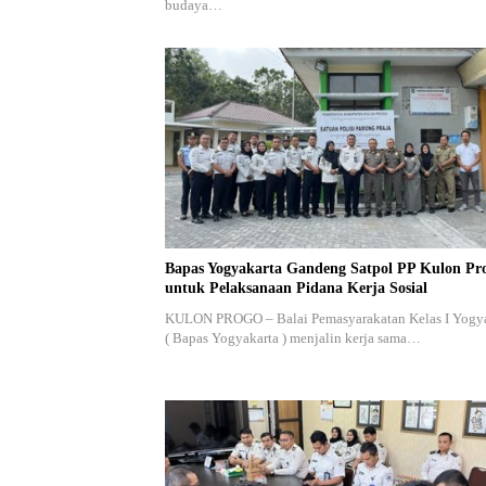
budaya…
Bapas Yogyakarta Gandeng Satpol PP Kulon Pr
untuk Pelaksanaan Pidana Kerja Sosial
KULON PROGO – Balai Pemasyarakatan Kelas I Yogy
( Bapas Yogyakarta ) menjalin kerja sama…