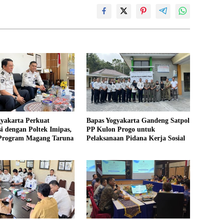
gyakarta Perkuat
Bapas Yogyakarta Gandeng Satpol
i dengan Poltek Imipas,
PP Kulon Progo untuk
 Program Magang Taruna
Pelaksanaan Pidana Kerja Sosial