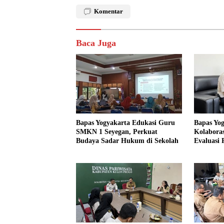
Komentar
Baca Juga
Bapas Yogyakarta Edukasi Guru
Bapas Yo
SMKN 1 Seyegan, Perkuat
Kolaboras
Budaya Sadar Hukum di Sekolah
Evaluasi