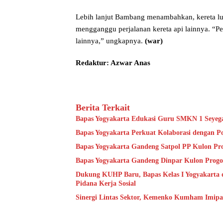
Lebih lanjut Bambang menambahkan, kereta lu
mengganggu perjalanan kereta api lainnya. “Pe
lainnya,” ungkapnya.
(war)
Redaktur: Azwar Anas
Berita Terkait
Bapas Yogyakarta Edukasi Guru SMKN 1 Seyeg
Bapas Yogyakarta Perkuat Kolaborasi dengan P
Bapas Yogyakarta Gandeng Satpol PP Kulon Pro
Bapas Yogyakarta Gandeng Dinpar Kulon Progo
Dukung KUHP Baru, Bapas Kelas I Yogyakarta 
Pidana Kerja Sosial
Sinergi Lintas Sektor, Kemenko Kumham Imipas 