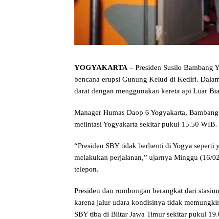
YOGYAKARTA
– Presiden Susilo Bambang 
bencana erupsi Gunung Kelud di Kediri. Dala
darat dengan menggunakan kereta api Luar Bia
Manager Humas Daop 6 Yogyakarta, Bambang 
melintasi Yogyakarta sekitar pukul 15.50 WIB.
“Presiden SBY tidak berhenti di Yogya seperti
melakukan perjalanan,” ujarnya Minggu (16/02
telepon.
Presiden dan rombongan berangkat dari stasiu
karena jalur udara kondisinya tidak memungki
SBY tiba di Blitar Jawa Timur sekitar pukul 19