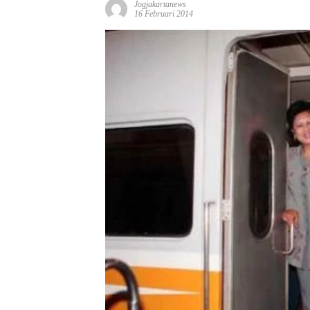
Jogjakartanews
16 Februari 2014