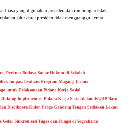
ar biasa yang digunakan presiden dan rombongan tidak
rjalanan jalur darat presiden tidak mengganggu kereta
an, Perkuat Budaya Sadar Hukum di Sekolah
oltek Imipas, Evaluasi Program Magang Taruna
go untuk Pelaksanaan Pidana Kerja Sosial
 Dukung Implementasi Pidana Kerja Sosial dalam KUHP Baru
dan Disdikpora Kulon Progo Gandeng Tangan Sediakan Lokasi
Gelar Sinkronisasi Tugas dan Fungsi di Yogyakarta