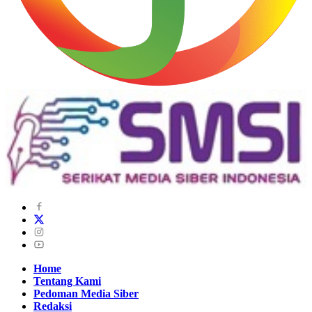
Home
Tentang Kami
Pedoman Media Siber
Redaksi