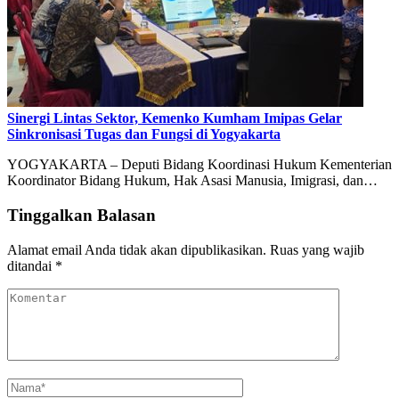
Sinergi Lintas Sektor, Kemenko Kumham Imipas Gelar
Sinkronisasi Tugas dan Fungsi di Yogyakarta
YOGYAKARTA – Deputi Bidang Koordinasi Hukum Kementerian
Koordinator Bidang Hukum, Hak Asasi Manusia, Imigrasi, dan…
Tinggalkan Balasan
Alamat email Anda tidak akan dipublikasikan.
Ruas yang wajib
ditandai
*