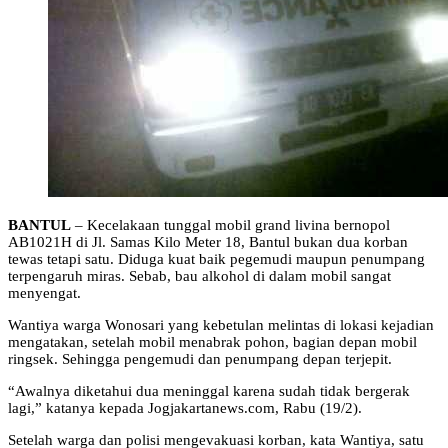
BANTUL
– Kecelakaan tunggal mobil grand livina bernopol
AB1021H di Jl. Samas Kilo Meter 18, Bantul bukan dua korban
tewas tetapi satu. Diduga kuat baik pegemudi maupun penumpang
terpengaruh miras. Sebab, bau alkohol di dalam mobil sangat
menyengat.
Wantiya warga Wonosari yang kebetulan melintas di lokasi kejadian
mengatakan, setelah mobil menabrak pohon, bagian depan mobil
ringsek. Sehingga pengemudi dan penumpang depan terjepit.
“Awalnya diketahui dua meninggal karena sudah tidak bergerak
lagi,” katanya kepada Jogjakartanews.com, Rabu (19/2).
Setelah warga dan polisi mengevakuasi korban, kata Wantiya, satu