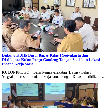
Dukung KUHP Baru, Bapas Kelas I Yogyakarta dan
Disdikpora Kulon Progo Gandeng Tangan Sediakan Lokasi
Pidana Kerja Sosial
KULONPROGO – Balai Pemasyarakatan (Bapas) Kelas I
Yogyakarta resmi menjalin kerja sama dengan Dinas Pendidikan,…