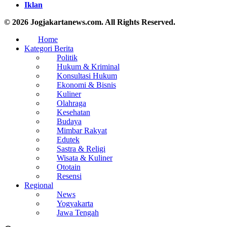
Iklan
© 2026 Jogjakartanews.com. All Rights Reserved.
Home
Kategori Berita
Politik
Hukum & Kriminal
Konsultasi Hukum
Ekonomi & Bisnis
Kuliner
Olahraga
Kesehatan
Budaya
Mimbar Rakyat
Edutek
Sastra & Religi
Wisata & Kuliner
Ototain
Resensi
Regional
News
Yogyakarta
Jawa Tengah