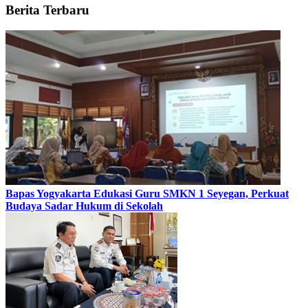
Berita Terbaru
Bapas Yogyakarta Edukasi Guru SMKN 1 Seyegan, Perkuat
Budaya Sadar Hukum di Sekolah