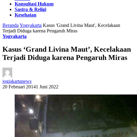
Konsultasi Hukum
Sastra & Religi
Kesehatan
Beranda
Yogyakarta
Kasus 'Grand Livina Maut', Kecelakaan
Terjadi Diduga karena Pengaruh Miras
Yogyakarta
Kasus ‘Grand Livina Maut’, Kecelakaan
Terjadi Diduga karena Pengaruh Miras
jogjakartanews
20 Februari 2014
1 Juni 2022