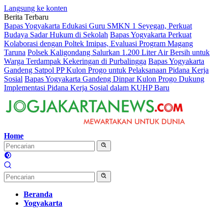
Langsung ke konten
Berita Terbaru
Bapas Yogyakarta Edukasi Guru SMKN 1 Seyegan, Perkuat
Budaya Sadar Hukum di Sekolah
Bapas Yogyakarta Perkuat
Kolaborasi dengan Poltek Imipas, Evaluasi Program Magang
Taruna
Polsek Kaligondang Salurkan 1.200 Liter Air Bersih untuk
Warga Terdampak Kekeringan di Purbalingga
Bapas Yogyakarta
Gandeng Satpol PP Kulon Progo untuk Pelaksanaan Pidana Kerja
Sosial
Bapas Yogyakarta Gandeng Dinpar Kulon Progo Dukung
Implementasi Pidana Kerja Sosial dalam KUHP Baru
Home
Beranda
Yogyakarta