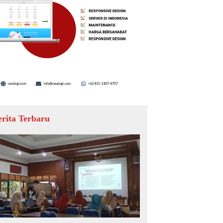
erita Terbaru