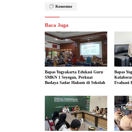
Komentar
Baca Juga
Bapas Yogyakarta Edukasi Guru
Bapas Yo
SMKN 1 Seyegan, Perkuat
Kolaboras
Budaya Sadar Hukum di Sekolah
Evaluasi