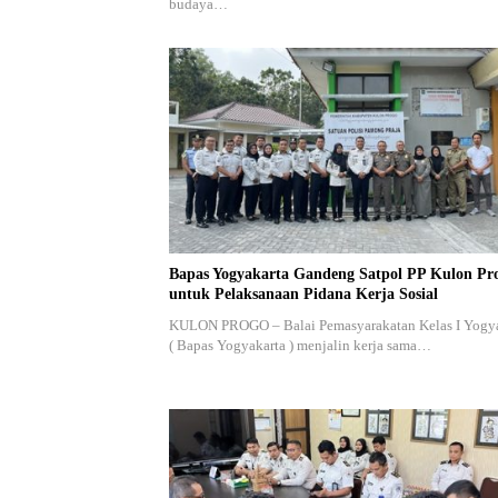
budaya…
Bapas Yogyakarta Gandeng Satpol PP Kulon Pr
untuk Pelaksanaan Pidana Kerja Sosial
KULON PROGO – Balai Pemasyarakatan Kelas I Yogy
( Bapas Yogyakarta ) menjalin kerja sama…