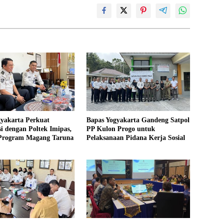
gyakarta Perkuat
Bapas Yogyakarta Gandeng Satpol
i dengan Poltek Imipas,
PP Kulon Progo untuk
 Program Magang Taruna
Pelaksanaan Pidana Kerja Sosial