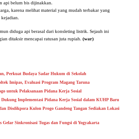
n api belum bis dijinakkan.
arga, karena melihat material yang mudah terbakar yang
 kejadian.
n diduga api berasal dari konsleting listrik. Sejauh ini
an ditaksir mencapai ratusan juta rupiah.
(war)
an, Perkuat Budaya Sadar Hukum di Sekolah
oltek Imipas, Evaluasi Program Magang Taruna
go untuk Pelaksanaan Pidana Kerja Sosial
 Dukung Implementasi Pidana Kerja Sosial dalam KUHP Baru
dan Disdikpora Kulon Progo Gandeng Tangan Sediakan Lokasi
Gelar Sinkronisasi Tugas dan Fungsi di Yogyakarta