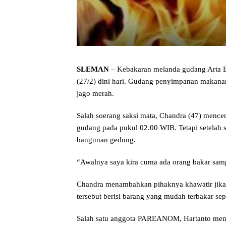
SLEMAN
– Kebakaran melanda gudang Arta B
(27/2) dini hari. Gudang penyimpanan makanan
jago merah.
Salah soerang saksi mata, Chandra (47) mencerit
gudang pada pukul 02.00 WIB. Tetapi setelah 
bangunan gedung.
“Awalnya saya kira cuma ada orang bakar samp
Chandra menambahkan pihaknya khawatir jika 
tersebut berisi barang yang mudah terbakar se
Salah satu anggota PAREANOM, Hartanto meng