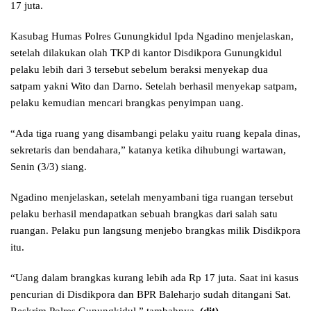
17 juta.
Kasubag Humas Polres Gunungkidul Ipda Ngadino menjelaskan,
setelah dilakukan olah TKP di kantor Disdikpora Gunungkidul
pelaku lebih dari 3 tersebut sebelum beraksi menyekap dua
satpam yakni Wito dan Darno. Setelah berhasil menyekap satpam,
pelaku kemudian mencari brangkas penyimpan uang.
“Ada tiga ruang yang disambangi pelaku yaitu ruang kepala dinas,
sekretaris dan bendahara,” katanya ketika dihubungi wartawan,
Senin (3/3) siang.
Ngadino menjelaskan, setelah menyambani tiga ruangan tersebut
pelaku berhasil mendapatkan sebuah brangkas dari salah satu
ruangan. Pelaku pun langsung menjebo brangkas milik Disdikpora
itu.
“Uang dalam brangkas kurang lebih ada Rp 17 juta. Saat ini kasus
pencurian di Disdikpora dan BPR Baleharjo sudah ditangani Sat.