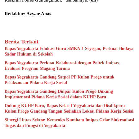
Reskrim Polres Gunungkidul,” tambahnya.
(dit)
Redaktur: Azwar Anas
Berita Terkait
Bapas Yogyakarta Edukasi Guru SMKN 1 Seyegan, Perkuat Budaya
Sadar Hukum di Sekolah
Bapas Yogyakarta Perkuat Kolaborasi dengan Poltek Imipas,
Evaluasi Program Magang Taruna
Bapas Yogyakarta Gandeng Satpol PP Kulon Progo untuk
Pelaksanaan Pidana Kerja Sosial
Bapas Yogyakarta Gandeng Dinpar Kulon Progo Dukung
Implementasi Pidana Kerja Sosial dalam KUHP Baru
Dukung KUHP Baru, Bapas Kelas I Yogyakarta dan Disdikpora
Kulon Progo Gandeng Tangan Sediakan Lokasi Pidana Kerja Sosial
Sinergi Lintas Sektor, Kemenko Kumham Imipas Gelar Sinkronisasi
Tugas dan Fungsi di Yogyakarta