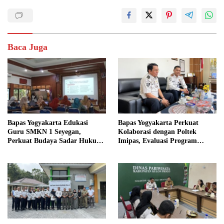
Baca Juga
Bapas Yogyakarta Edukasi
Bapas Yogyakarta Perkuat
Guru SMKN 1 Seyegan,
Kolaborasi dengan Poltek
Perkuat Budaya Sadar Hukum
Imipas, Evaluasi Program
di Sekolah
Magang Taruna