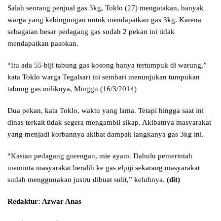
Salah seorang penjual gas 3kg, Toklo (27) mengatakan, banyak
warga yang kebingungan untuk mendapatkan gas 3kg. Karena
sebagaian besar pedagang gas sudah 2 pekan ini tidak
mendapatkan pasokan.
“Itu ada 55 biji tabung gas kosong hanya tertumpuk di warung,”
kata Toklo warga Tegalsari ini sembari menunjukan tumpukan
tabung gas miliknya, Minggu (16/3/2014)
Dua pekan, kata Toklo, waktu yang lama. Tetapi hingga saat ini
dinas terkait tidak segera mengambil sikap. Akibatnya masyarakat
yang menjadi korbannya akibat dampak langkanya gas 3kg ini.
“Kasian pedagang gorengan, mie ayam. Dahulu pemerintah
meminta masyarakat beralih ke gas elpiji sekarang masyarakat
sudah menggunakan justru dibuat sulit,” keluhnya.
(dit)
Redaktur: Azwar Anas