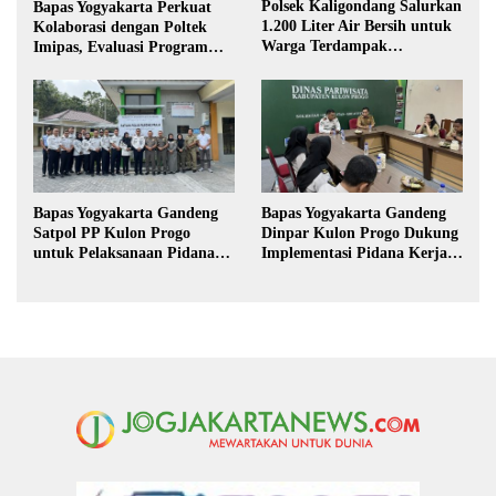
Polsek Kaligondang Salurkan
Bapas Yogyakarta Perkuat
1.200 Liter Air Bersih untuk
Kolaborasi dengan Poltek
Warga Terdampak
Imipas, Evaluasi Program
Kekeringan di Purbalingga
Magang Taruna
Bapas Yogyakarta Gandeng
Bapas Yogyakarta Gandeng
Satpol PP Kulon Progo
Dinpar Kulon Progo Dukung
untuk Pelaksanaan Pidana
Implementasi Pidana Kerja
Kerja Sosial
Sosial dalam KUHP Baru