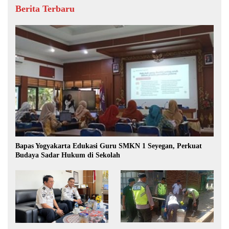
Berita Terbaru
Bapas Yogyakarta Edukasi Guru SMKN 1 Seyegan, Perkuat
Budaya Sadar Hukum di Sekolah