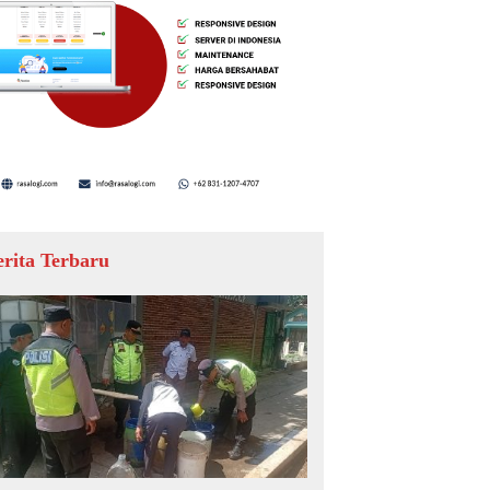
erita Terbaru