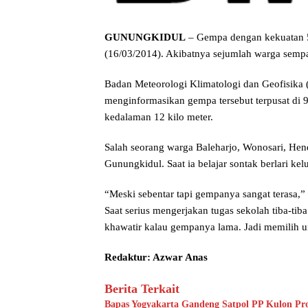
GUNUNGKIDUL
– Gempa dengan kekuatan 
(16/03/2014). Akibatnya sejumlah warga semp
Badan Meteorologi Klimatologi dan Geofisik
menginformasikan gempa tersebut terpusat di 
kedalaman 12 kilo meter.
Salah seorang warga Baleharjo, Wonosari, H
Gunungkidul. Saat ia belajar sontak berlari kel
“Meski sebentar tapi gempanya sangat terasa,
Saat serius mengerjakan tugas sekolah tiba-tiba
khawatir kalau gempanya lama. Jadi memilih u
Redaktur: Azwar Anas
Berita Terkait
Bapas Yogyakarta Gandeng Satpol PP Kulon Pro