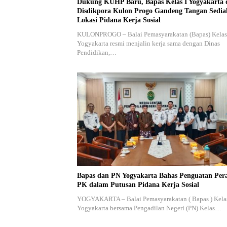
Dukung KUHP Baru, Bapas Kelas I Yogyakarta 
Disdikpora Kulon Progo Gandeng Tangan Sedi
Lokasi Pidana Kerja Sosial
KULONPROGO – Balai Pemasyarakatan (Bapas) Kelas
Yogyakarta resmi menjalin kerja sama dengan Dinas
Pendidikan,…
Bapas dan PN Yogyakarta Bahas Penguatan Per
PK dalam Putusan Pidana Kerja Sosial
YOGYAKARTA – Balai Pemasyarakatan ( Bapas ) Kelas
Yogyakarta bersama Pengadilan Negeri (PN) Kelas…