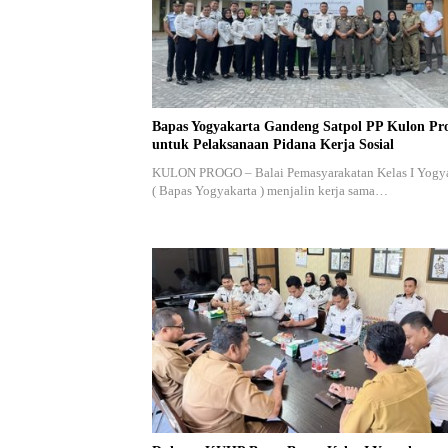
Bapas Yogyakarta Gandeng Satpol PP Kulon Pr
untuk Pelaksanaan Pidana Kerja Sosial
KULON PROGO – Balai Pemasyarakatan Kelas I Yogy
( Bapas Yogyakarta ) menjalin kerja sama…