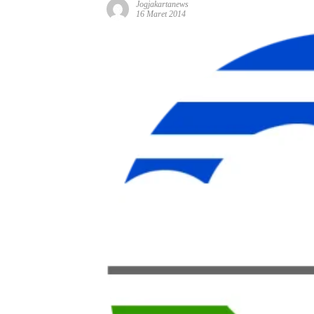
Jogjakartanews
16 Maret 2014