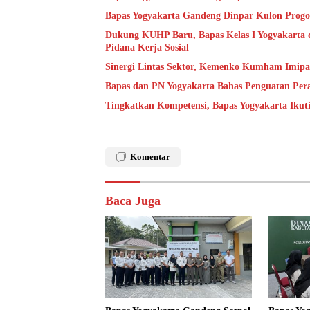
Bapas Yogyakarta Gandeng Dinpar Kulon Progo
Dukung KUHP Baru, Bapas Kelas I Yogyakarta 
Pidana Kerja Sosial
Sinergi Lintas Sektor, Kemenko Kumham Imipas 
Bapas dan PN Yogyakarta Bahas Penguatan Per
Tingkatkan Kompetensi, Bapas Yogyakarta Ikut
Komentar
Baca Juga