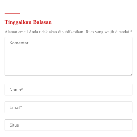
Lokasi Pidana Kerja Sosial
Tinggalkan Balasan
Alamat email Anda tidak akan dipublikasikan.
Ruas yang wajib ditandai
*