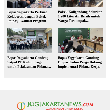
Polsek Kaligondang Salurkan
Bapas Yogyakarta Perkuat
1.200 Liter Air Bersih untuk
Kolaborasi dengan Poltek
Warga Terdampak
Imipas, Evaluasi Program
Kekeringan di Purbalingga
Magang Taruna
Bapas Yogyakarta Gandeng
Bapas Yogyakarta Gandeng
Satpol PP Kulon Progo
Dinpar Kulon Progo Dukung
untuk Pelaksanaan Pidana
Implementasi Pidana Kerja
Kerja Sosial
Sosial dalam KUHP Baru