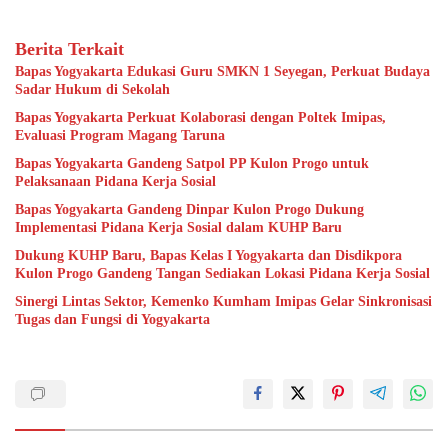
Berita Terkait
Bapas Yogyakarta Edukasi Guru SMKN 1 Seyegan, Perkuat Budaya
Sadar Hukum di Sekolah
Bapas Yogyakarta Perkuat Kolaborasi dengan Poltek Imipas,
Evaluasi Program Magang Taruna
Bapas Yogyakarta Gandeng Satpol PP Kulon Progo untuk
Pelaksanaan Pidana Kerja Sosial
Bapas Yogyakarta Gandeng Dinpar Kulon Progo Dukung
Implementasi Pidana Kerja Sosial dalam KUHP Baru
Dukung KUHP Baru, Bapas Kelas I Yogyakarta dan Disdikpora
Kulon Progo Gandeng Tangan Sediakan Lokasi Pidana Kerja Sosial
Sinergi Lintas Sektor, Kemenko Kumham Imipas Gelar Sinkronisasi
Tugas dan Fungsi di Yogyakarta