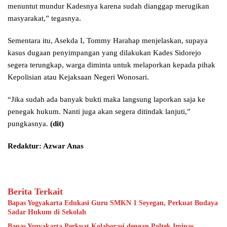
menuntut mundur Kadesnya karena sudah dianggap merugikan
masyarakat,” tegasnya.
Sementara itu, Asekda I, Tommy Harahap menjelaskan, supaya
kasus dugaan penyimpangan yang dilakukan Kades Sidorejo
segera terungkap, warga diminta untuk melaporkan kepada pihak
Kepolisian atau Kejaksaan Negeri Wonosari.
“Jika sudah ada banyak bukti maka langsung laporkan saja ke
penegak hukum. Nanti juga akan segera ditindak lanjuti,”
pungkasnya.
(dit)
Redaktur: Azwar Anas
Berita Terkait
Bapas Yogyakarta Edukasi Guru SMKN 1 Seyegan, Perkuat Budaya
Sadar Hukum di Sekolah
Bapas Yogyakarta Perkuat Kolaborasi dengan Poltek Imipas,