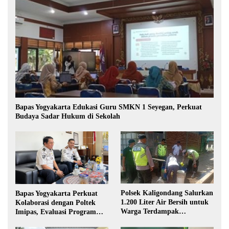
Bapas Yogyakarta Edukasi Guru SMKN 1 Seyegan, Perkuat
Budaya Sadar Hukum di Sekolah
Polsek Kaligondang Salurkan
Bapas Yogyakarta Perkuat
1.200 Liter Air Bersih untuk
Kolaborasi dengan Poltek
Warga Terdampak
Imipas, Evaluasi Program
Kekeringan di Purbalingga
Magang Taruna