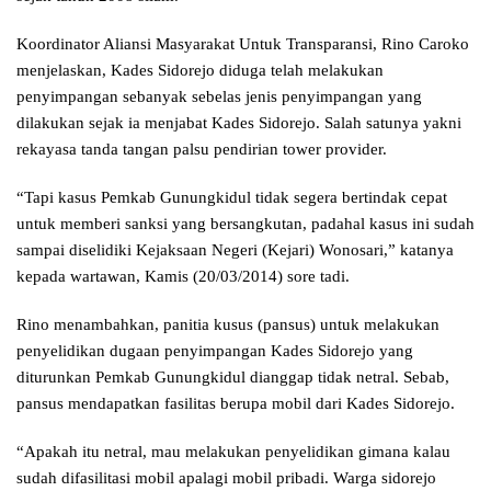
Koordinator Aliansi Masyarakat Untuk Transparansi, Rino Caroko
menjelaskan, Kades Sidorejo diduga telah melakukan
penyimpangan sebanyak sebelas jenis penyimpangan yang
dilakukan sejak ia menjabat Kades Sidorejo. Salah satunya yakni
rekayasa tanda tangan palsu pendirian tower provider.
“Tapi kasus Pemkab Gunungkidul tidak segera bertindak cepat
untuk memberi sanksi yang bersangkutan, padahal kasus ini sudah
sampai diselidiki Kejaksaan Negeri (Kejari) Wonosari,” katanya
kepada wartawan, Kamis (20/03/2014) sore tadi.
Rino menambahkan, panitia kusus (pansus) untuk melakukan
penyelidikan dugaan penyimpangan Kades Sidorejo yang
diturunkan Pemkab Gunungkidul dianggap tidak netral. Sebab,
pansus mendapatkan fasilitas berupa mobil dari Kades Sidorejo.
“Apakah itu netral, mau melakukan penyelidikan gimana kalau
sudah difasilitasi mobil apalagi mobil pribadi. Warga sidorejo