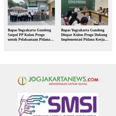
Bapas Yogyakarta Gandeng
Bapas Yogyakarta Gandeng
Satpol PP Kulon Progo
Dinpar Kulon Progo Dukung
untuk Pelaksanaan Pidana
Implementasi Pidana Kerja
Kerja Sosial
Sosial dalam KUHP Baru