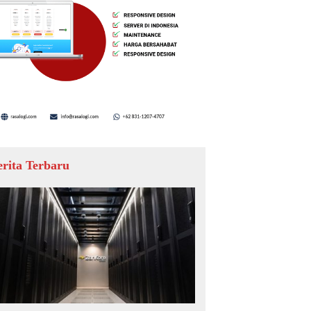
erita Terbaru