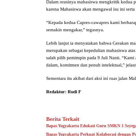
Dalam orasinya mahasiswa mengkritik kedua p
karena Mahasiswa akan mengawal isu ini serta a
“Kepada kedua Capres-cawapres kami berhar
semakin mengakar,” tegasnya.
Lebih lanjut ia menyatakan bahwa Gerakan mah
merupakan sebagai kepedulian mahasiswa atas 
salah pilih pemimpin pada 9 Juli Nanti. “Kam
dalam, komitmen dan penuh intelektual,” jelas
Sementara itu akibat dari aksi ini ruas jalan M
Redaktur: Rudi F
Berita Terkait
Bapas Yogyakarta Edukasi Guru SMKN 1 Seyeg
Bapas Yogyakarta Perkuat Kolaborasi dengan P