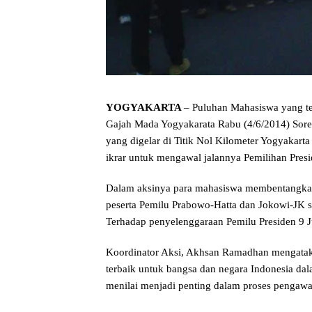
YOGYAKARTA
– Puluhan Mahasiswa yang te
Gajah Mada Yogyakarata Rabu (4/6/2014) Sore
yang digelar di Titik Nol Kilometer Yogyakar
ikrar untuk mengawal jalannya Pemilihan Pres
Dalam aksinya para mahasiswa membentangka
peserta Pemilu Prabowo-Hatta dan Jokowi-JK 
Terhadap penyelenggaraan Pemilu Presiden 9 J
Koordinator Aksi, Akhsan Ramadhan mengatak
terbaik untuk bangsa dan negara Indonesia da
menilai menjadi penting dalam proses pengawa