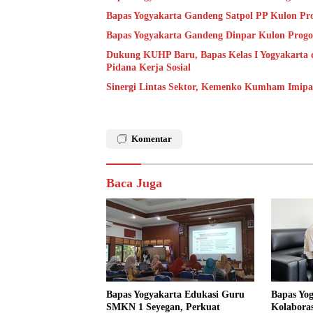
Bapas Yogyakarta Gandeng Satpol PP Kulon Pro
Bapas Yogyakarta Gandeng Dinpar Kulon Progo
Dukung KUHP Baru, Bapas Kelas I Yogyakarta 
Pidana Kerja Sosial
Sinergi Lintas Sektor, Kemenko Kumham Imipas 
Komentar
Baca Juga
Bapas Yogyakarta Edukasi Guru
Bapas Yo
SMKN 1 Seyegan, Perkuat
Kolaboras