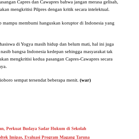
asangan Capres dan Cawapres bahwa jangan merasa gelisah,
kan mengkritisi Pilpres dengan kritik secara intelektual.
ap mampu membumi hanguskan koruptor di Indonesia yang
asiswa di Yogya masih hidup dan belum mati, hal ini juga
nasib bangsa Indonesia kedepan sehingga masyarakat tak
i akan mengkritisi kedua pasangan Capres-Cawapres secara
nya.
alioboro sempat tersendat beberapa menit.
(war)
an, Perkuat Budaya Sadar Hukum di Sekolah
oltek Imipas, Evaluasi Program Magang Taruna