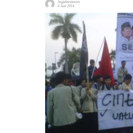
Jogjakartanews
4 Juni 2014