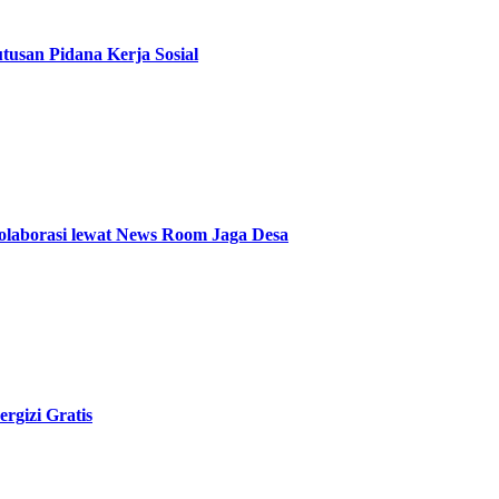
usan Pidana Kerja Sosial
olaborasi lewat News Room Jaga Desa
rgizi Gratis