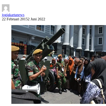
jogjakartanews
22 Februari 2015
2 Juni 2022