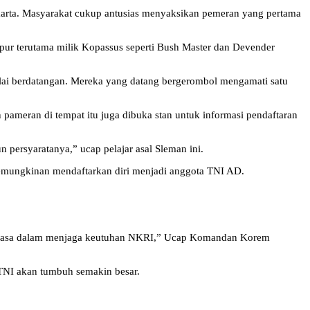
akarta. Masyarakat cukup antusias menyaksikan pemeran yang pertama
pur terutama milik Kopassus seperti Bush Master dan Devender
ulai berdatangan. Mereka yang datang bergerombol mengamati satu
 pameran di tempat itu juga dibuka stan untuk informasi pendaftaran
 persyaratanya,” ucap pelajar asal Sleman ini.
kemungkinan mendaftarkan diri menjadi anggota TNI AD.
r biasa dalam menjaga keutuhan NKRI,” Ucap Komandan Korem
 TNI akan tumbuh semakin besar.