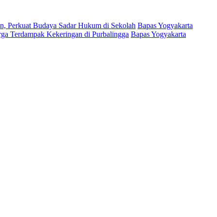
, Perkuat Budaya Sadar Hukum di Sekolah
Bapas Yogyakarta
arga Terdampak Kekeringan di Purbalingga
Bapas Yogyakarta