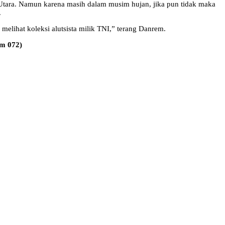
 Utara. Namun karena masih dalam musim hujan, jika pun tidak maka
.
melihat koleksi alutsista milik TNI,” terang Danrem.
em 072)