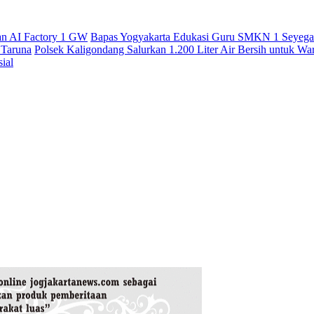
an AI Factory 1 GW
Bapas Yogyakarta Edukasi Guru SMKN 1 Seyegan
 Taruna
Polsek Kaligondang Salurkan 1.200 Liter Air Bersih untuk W
ial