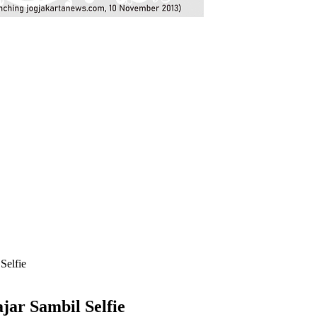
Selfie
jar Sambil Selfie