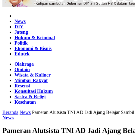
Home
News
DIY
Jateng
Hukum & Kriminal
Politik
Ekonomi & Bisnis
Edutek
Olahraga
Ototain
Wisata & Kuliner
Mimbar Rakyat
Resensi
Konsultasi Hukum
Sastra & Religi
Kesehatan
Beranda
News
Pameran Alutsista TNI AD Jadi Ajang Belajar Sambil 
News
Pameran Alutsista TNI AD Jadi Ajang Bela