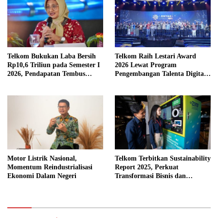
Telkom Bukukan Laba Bersih
Telkom Raih Lestari Award
Rp10,6 Triliun pada Semester I
2026 Lewat Program
2026, Pendapatan Tembus
Pengembangan Talenta Digital
Rp75,9 Triliun
Berkelanjutan
Motor Listrik Nasional,
Telkom Terbitkan Sustainability
Momentum Reindustrialisasi
Report 2025, Perkuat
Ekonomi Dalam Negeri
Transformasi Bisnis dan
Komitmen ESG