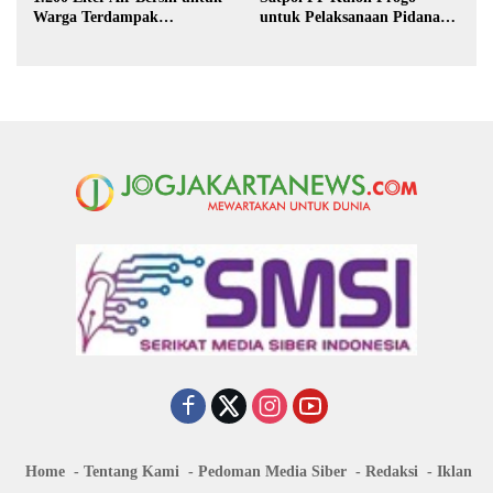
Warga Terdampak
untuk Pelaksanaan Pidana
Kekeringan di Purbalingga
Kerja Sosial
Home
Tentang Kami
Pedoman Media Siber
Redaksi
Iklan