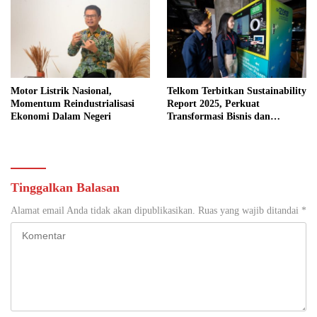
Motor Listrik Nasional,
Telkom Terbitkan Sustainability
Momentum Reindustrialisasi
Report 2025, Perkuat
Ekonomi Dalam Negeri
Transformasi Bisnis dan
Komitmen ESG
Tinggalkan Balasan
Alamat email Anda tidak akan dipublikasikan.
Ruas yang wajib ditandai
*