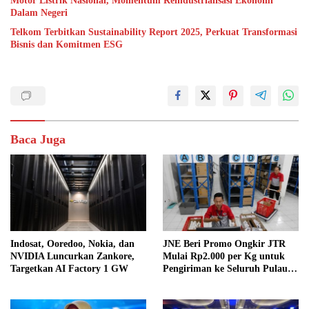
Motor Listrik Nasional, Momentum Reindustrialisasi Ekonomi
Dalam Negeri
Telkom Terbitkan Sustainability Report 2025, Perkuat Transformasi
Bisnis dan Komitmen ESG
Baca Juga
Indosat, Ooredoo, Nokia, dan
JNE Beri Promo Ongkir JTR
NVIDIA Luncurkan Zankore,
Mulai Rp2.000 per Kg untuk
Targetkan AI Factory 1 GW
Pengiriman ke Seluruh Pulau
Jawa