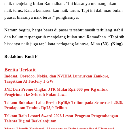
naik menjelang bulan Ramadhan. “Ini biasanya memang akan
naik terus. Kalau kemaren kan naik turun. Tapi ini dah mau bulan
puasa, biasanya naik terus,” pungkasnya.
Namun begitu, harga beras di pasar tersebut masih terbilang stabil
dan belum terpengaruh menjelang bulan suci Ramadhan. “Tapi sih
biasanya naik juga tar,” kata pedagang lainnya, Mina (50).
(Ning)
Redaktur: Rudi F
Berita Terkait
Indosat, Ooredoo, Nokia, dan NVIDIA Luncurkan Zankore,
Targetkan AI Factory 1 GW
JNE Beri Promo Ongkir JTR Mulai Rp2.000 per Kg untuk
Pengiriman ke Seluruh Pulau Jawa
Telkom Bukukan Laba Bersih Rp10,6 Triliun pada Semester I 2026,
Pendapatan Tembus Rp75,9 Triliun
Telkom Raih Lestari Award 2026 Lewat Program Pengembangan
Talenta Digital Berkelanjutan