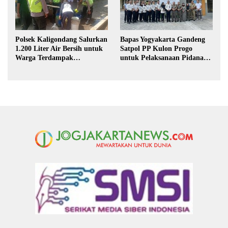
Polsek Kaligondang Salurkan
Bapas Yogyakarta Gandeng
1.200 Liter Air Bersih untuk
Satpol PP Kulon Progo
Warga Terdampak
untuk Pelaksanaan Pidana
Kekeringan di Purbalingga
Kerja Sosial