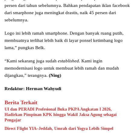
persen dari tahun sebelumnya. Bahkan pendapatan iklan facebook
dari smarphone juga meningkat drastis, naik 45 persen dari
sebelumnya.
Logo ini lebih ramah smartphone. Dengan banyak ruang putih,
membuatnya terlihat lebih baik di layar ponsel ketimbang logo
lama,” pungkas Belk.
“Kami sekarang juga sudah
established.
Kami ingin
memodernisasi logo untuk membuat lebih ramah dan mudah
dijangkau,” terangnya.
(Ning)
Redaktur: Herman Wahyudi
Berita Terkait
UI dan PERADI Profesional Buka PKPA Angkatan I 2026,
Hadirkan Pimpinan KPK hingga Wakil Jaksa Agung sebagai
Pengajar
Direct Flight YIA–Jeddah, Umrah dari Yogya Lebih Simpel