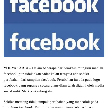
YOGYAKARTA – Dalam beberapa hari terakhir, mungkin maniak
facebook pun tidak akan sadar kalau ternyata ada sedikit
perubahan dari tampilan facebook. Perubahan itu ada pada logo
facebook yang rupanya secara diam-diam telah diganti oleh media
sosial milik Mark Zukenberg itu.
Sekilas memang tidak tampak perubahan yang mencolok pada
logo baru facebook. Orang-orang yang hanya sebatas biasa