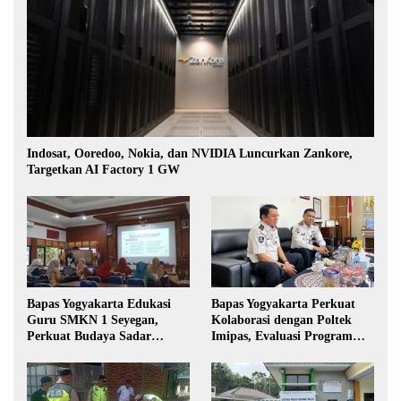
Indosat, Ooredoo, Nokia, dan NVIDIA Luncurkan Zankore,
Targetkan AI Factory 1 GW
Bapas Yogyakarta Edukasi
Bapas Yogyakarta Perkuat
Guru SMKN 1 Seyegan,
Kolaborasi dengan Poltek
Perkuat Budaya Sadar
Imipas, Evaluasi Program
Hukum di Sekolah
Magang Taruna