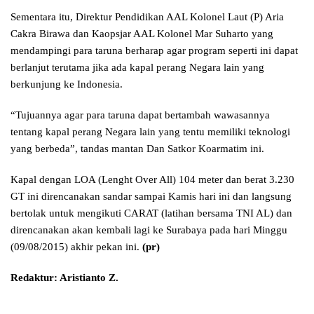
Sementara itu, Direktur Pendidikan AAL Kolonel Laut (P) Aria
Cakra Birawa dan Kaopsjar AAL Kolonel Mar Suharto yang
mendampingi para taruna berharap agar program seperti ini dapat
berlanjut terutama jika ada kapal perang Negara lain yang
berkunjung ke Indonesia.
“Tujuannya agar para taruna dapat bertambah wawasannya
tentang kapal perang Negara lain yang tentu memiliki teknologi
yang berbeda”, tandas mantan Dan Satkor Koarmatim ini.
Kapal dengan LOA (Lenght Over All) 104 meter dan berat 3.230
GT ini direncanakan sandar sampai Kamis hari ini dan langsung
bertolak untuk mengikuti CARAT (latihan bersama TNI AL) dan
direncanakan akan kembali lagi ke Surabaya pada hari Minggu
(09/08/2015) akhir pekan ini.
(pr)
Redaktur: Aristianto Z.