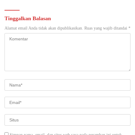
Tinggalkan Balasan
Alamat email Anda tidak akan dipublikasikan.
Ruas yang wajib ditandai
*
Simpan nama, email, dan situs web saya pada peramban ini untuk