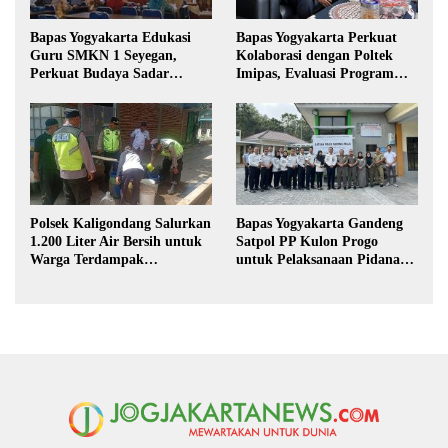
Bapas Yogyakarta Edukasi
Bapas Yogyakarta Perkuat
Guru SMKN 1 Seyegan,
Kolaborasi dengan Poltek
Perkuat Budaya Sadar
Imipas, Evaluasi Program
Hukum di Sekolah
Magang Taruna
Polsek Kaligondang Salurkan
Bapas Yogyakarta Gandeng
1.200 Liter Air Bersih untuk
Satpol PP Kulon Progo
Warga Terdampak
untuk Pelaksanaan Pidana
Kekeringan di Purbalingga
Kerja Sosial