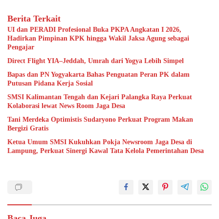
Berita Terkait
UI dan PERADI Profesional Buka PKPA Angkatan I 2026,
Hadirkan Pimpinan KPK hingga Wakil Jaksa Agung sebagai
Pengajar
Direct Flight YIA–Jeddah, Umrah dari Yogya Lebih Simpel
Bapas dan PN Yogyakarta Bahas Penguatan Peran PK dalam
Putusan Pidana Kerja Sosial
SMSI Kalimantan Tengah dan Kejari Palangka Raya Perkuat
Kolaborasi lewat News Room Jaga Desa
Tani Merdeka Optimistis Sudaryono Perkuat Program Makan
Bergizi Gratis
Ketua Umum SMSI Kukuhkan Pokja Newsroom Jaga Desa di
Lampung, Perkuat Sinergi Kawal Tata Kelola Pemerintahan Desa
Baca Juga