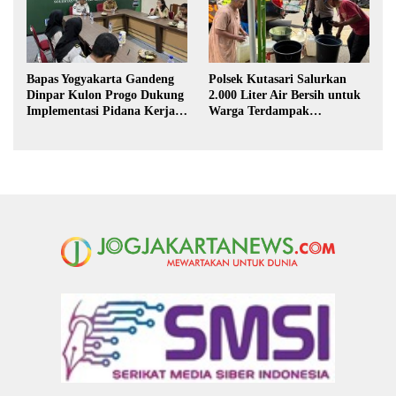
Bapas Yogyakarta Gandeng
Polsek Kutasari Salurkan
Dinpar Kulon Progo Dukung
2.000 Liter Air Bersih untuk
Implementasi Pidana Kerja
Warga Terdampak
Sosial dalam KUHP Baru
Kekeringan di Purbalingga