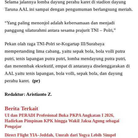
Selama jalannya lomba dayung perahu karet di stadion dayung
Taruna AAL ini sampai dengan pengumuman berlangsung meriah.
“Yang paling menonjol adalah kebersamaan dan menjadi
panggung silaturahmi antara sesama prajurit TNI – Polri,”
Pekan olah raga TNI-Polri se-Kogartap III/Surabaya
mempertanding lima cabang, yaitu sepak bola, bola volli putra
putri, tenis lapangan putra putri, lomba mendayung putra putri,
dan menembak eksekutif, empat di antaranya diselenggarakan di
AAL yaitu tenis lapangan, bola volli, sepak bola, dan dayung
perahu karet.
(pr)
Redaktur: Aristianto Z.
Berita Terkait
UI dan PERADI Profesional Buka PKPA Angkatan I 2026,
Hadirkan Pimpinan KPK hingga Wakil Jaksa Agung sebagai
Pengajar
Direct Flight YIA–Jeddah, Umrah dari Yogya Lebih Simpel