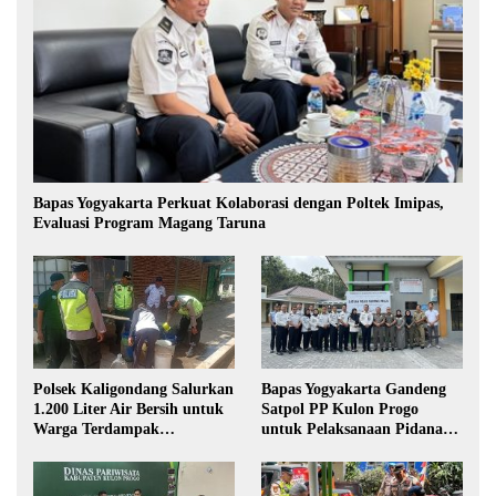
Bapas Yogyakarta Perkuat Kolaborasi dengan Poltek Imipas,
Evaluasi Program Magang Taruna
Polsek Kaligondang Salurkan
Bapas Yogyakarta Gandeng
1.200 Liter Air Bersih untuk
Satpol PP Kulon Progo
Warga Terdampak
untuk Pelaksanaan Pidana
Kekeringan di Purbalingga
Kerja Sosial