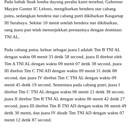
Pada babak finak lomba dayung perahu karet tersebut, Gubernur
Mayjen Guntur IC Lelono, mengibarkan bendera star cabang
putra, sedangkan bendera star cabang putri dikibarkan Kasgartap
III Surabaya. Sekitar 10 menit setelah bendera star dikibarkan,
sang juara pun telah menunjukkan prestasinya dengan dominasi
TNI AL.
Pada cabang putra, keluar sebagai juara I adalah Tim B TNI AL
dengan waktu 08 menit 33 detik 58 second, juara II direbut oleh
Tim A TNI AL dengan waktu 09 menit 07 detik 38 second, juara
III direbut Tim C TNI AD dengan waktu 09 menit 31 detik 88
second, dan juara IV direbut Tim C TNI AL dengan waktu 09
menit 45 detik 19 second. Sementara pada cabang putri, juara I
direbut Tim C TNI AL dengan waktu 06 menit 21 detik 38 secont,
juara II direbut Tim B TNI AL dengan waktu 06 menit 42 detik 27
second, juara III direbut Tim B TNI AD dengan waktu 06 menit 49
detik 30 menit, dan juara IV diraih Tim TNI AD dengan waktu 07
menit 12 detik 87 second.