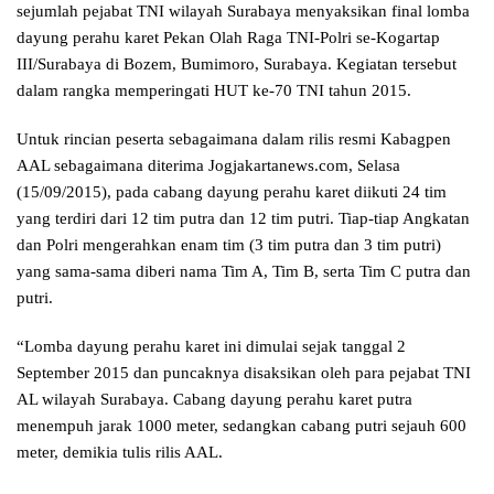
sejumlah pejabat TNI wilayah Surabaya menyaksikan final lomba
dayung perahu karet Pekan Olah Raga TNI-Polri se-Kogartap
III/Surabaya di Bozem, Bumimoro, Surabaya. Kegiatan tersebut
dalam rangka memperingati HUT ke-70 TNI tahun 2015.
Untuk rincian peserta sebagaimana dalam rilis resmi Kabagpen
AAL sebagaimana diterima Jogjakartanews.com, Selasa
(15/09/2015), pada cabang dayung perahu karet diikuti 24 tim
yang terdiri dari 12 tim putra dan 12 tim putri. Tiap-tiap Angkatan
dan Polri mengerahkan enam tim (3 tim putra dan 3 tim putri)
yang sama-sama diberi nama Tim A, Tim B, serta Tim C putra dan
putri.
“Lomba dayung perahu karet ini dimulai sejak tanggal 2
September 2015 dan puncaknya disaksikan oleh para pejabat TNI
AL wilayah Surabaya. Cabang dayung perahu karet putra
menempuh jarak 1000 meter, sedangkan cabang putri sejauh 600
meter, demikia tulis rilis AAL.