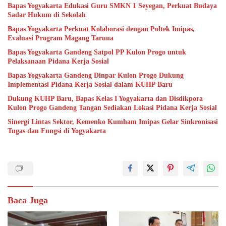
Bapas Yogyakarta Edukasi Guru SMKN 1 Seyegan, Perkuat Budaya
Sadar Hukum di Sekolah
Bapas Yogyakarta Perkuat Kolaborasi dengan Poltek Imipas,
Evaluasi Program Magang Taruna
Bapas Yogyakarta Gandeng Satpol PP Kulon Progo untuk
Pelaksanaan Pidana Kerja Sosial
Bapas Yogyakarta Gandeng Dinpar Kulon Progo Dukung
Implementasi Pidana Kerja Sosial dalam KUHP Baru
Dukung KUHP Baru, Bapas Kelas I Yogyakarta dan Disdikpora
Kulon Progo Gandeng Tangan Sediakan Lokasi Pidana Kerja Sosial
Sinergi Lintas Sektor, Kemenko Kumham Imipas Gelar Sinkronisasi
Tugas dan Fungsi di Yogyakarta
Baca Juga