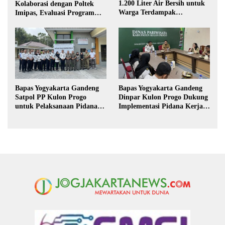
1.200 Liter Air Bersih untuk
Kolaborasi dengan Poltek
Warga Terdampak
Imipas, Evaluasi Program
Kekeringan di Purbalingga
Magang Taruna
Bapas Yogyakarta Gandeng
Bapas Yogyakarta Gandeng
Satpol PP Kulon Progo
Dinpar Kulon Progo Dukung
untuk Pelaksanaan Pidana
Implementasi Pidana Kerja
Kerja Sosial
Sosial dalam KUHP Baru