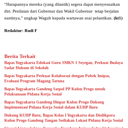
“Harapannya mereka (yang dilantik) segera dapat menyesuaikan
diri. Penilaian dari Gubernur dan Wakil Gubernur tetap berjalan
nantinya,” ungkap Wagub kepada wartawan usai pelantikan.
(kt1)
Redaktur: Rudi F
Berita Terkait
Bapas Yogyakarta Edukasi Guru SMKN 1 Seyegan, Perkuat Budaya
Sadar Hukum di Sekolah
Bapas Yogyakarta Perkuat Kolaborasi dengan Poltek Imipas,
Evaluasi Program Magang Taruna
Bapas Yogyakarta Gandeng Satpol PP Kulon Progo untuk
Pelaksanaan Pidana Kerja Sosial
Bapas Yogyakarta Gandeng Dinpar Kulon Progo Dukung
Implementasi Pidana Kerja Sosial dalam KUHP Baru
Dukung KUHP Baru, Bapas Kelas I Yogyakarta dan Disdikpora
Kulon Progo Gandeng Tangan Sediakan Lokasi Pidana Kerja Sosial