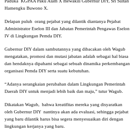
Paduka KGPAA Paku Alam X mewakili Gubernur DIY, Sri Sultan
Hamengku Buwono X.
Delapan puluh orang pejabat yang dilantik diantanya Pejabat
Administrator Eselon III dan Jabatan Pemerintah Pengawas Eselon
IV di Lingkungan Pemda DIY.
Gubernur DIY dalam sambutannya yang dibacakan oleh Wagub
mengatakan, promosi dan mutasi jabatan adalah sebagai hal biasa
dan hendaknya dipahami sebagai sebuah dinamika perkembangan
organisasi Pemda DIY serta suatu kebutuhan.
“Adanya serangkaian perubahan dalam Lingkungan Pemerintah
Daerah DIY untuk menjadi lebih baik dan maju,” tutur Wagub.
Dikatakan Wagub, bahwa kreatifitas mereka yang disyaratkan
oleh Gubernur DIY nantinya akan ada evaluasi, sehingga pejabat
yang baru dilantik harus bisa segera menyesuaikan diri dengan
lingkungan kerjanya yang baru.