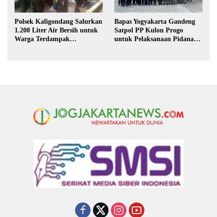
Polsek Kaligondang Salurkan
Bapas Yogyakarta Gandeng
1.200 Liter Air Bersih untuk
Satpol PP Kulon Progo
Warga Terdampak
untuk Pelaksanaan Pidana
Kekeringan di Purbalingga
Kerja Sosial