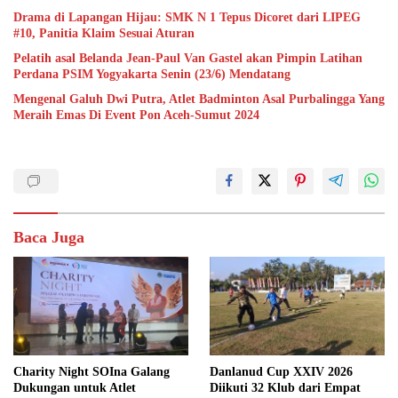
Drama di Lapangan Hijau: SMK N 1 Tepus Dicoret dari LIPEG
#10, Panitia Klaim Sesuai Aturan
Pelatih asal Belanda Jean-Paul Van Gastel akan Pimpin Latihan
Perdana PSIM Yogyakarta Senin (23/6) Mendatang
Mengenal Galuh Dwi Putra, Atlet Badminton Asal Purbalingga Yang
Meraih Emas Di Event Pon Aceh-Sumut 2024
Baca Juga
Charity Night SOIna Galang
Danlanud Cup XXIV 2026
Dukungan untuk Atlet
Diikuti 32 Klub dari Empat