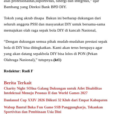
asas profesionalitas,suportivitas, sinergi dan integritas,” ujar
Bambang yang Direksi Bank BPD DIY.
Tokoh yang akrab disapa Bakun ini berharap dukungan dari
seluruh anggota PSSI dan masyarakat DIY untuk bersama-sama
memajukan olah raga sepak bola DIY di kancah Nasional,
“Dengan dukungan semua pihak mudah-mudahan prestasi sepak
bola di DIY bisa ditingkatkan. Kami akan terus berupaya agar
yang akan datang sepakbola DIY bisa lolos di PON (Pekan
Olahraga Nasional),” tutupnya.
(kt1)
Redaktur: Rudi F
Berita Terkait
Charity Night SOIna Galang Dukungan untuk Atlet Disabilitas
Intelektual Menuju Pesonas II dan World Games 2027
Danlanud Cup XXIV 2026 Diikuti 32 Klub dari Empat Kabupaten
Wabup Bantul Buka Fun Game SSB Panggungharjo, Tekankan
Sportivitas dan Pembinaan Usia Dini