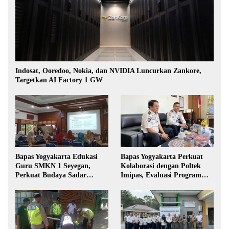
Indosat, Ooredoo, Nokia, dan NVIDIA Luncurkan Zankore,
Targetkan AI Factory 1 GW
Bapas Yogyakarta Edukasi
Bapas Yogyakarta Perkuat
Guru SMKN 1 Seyegan,
Kolaborasi dengan Poltek
Perkuat Budaya Sadar
Imipas, Evaluasi Program
Hukum di Sekolah
Magang Taruna