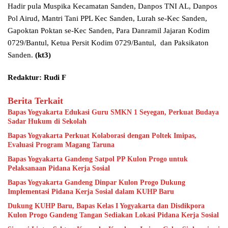
Hadir pula Muspika Kecamatan Sanden, Danpos TNI AL, Danpos
Pol Airud, Mantri Tani PPL Kec Sanden, Lurah se-Kec Sanden,
Gapoktan Poktan se-Kec Sanden, Para Danramil Jajaran Kodim
0729/Bantul, Ketua Persit Kodim 0729/Bantul, dan Paksikaton
Sanden.
(kt3)
Redaktur: Rudi F
Berita Terkait
Bapas Yogyakarta Edukasi Guru SMKN 1 Seyegan, Perkuat Budaya
Sadar Hukum di Sekolah
Bapas Yogyakarta Perkuat Kolaborasi dengan Poltek Imipas,
Evaluasi Program Magang Taruna
Bapas Yogyakarta Gandeng Satpol PP Kulon Progo untuk
Pelaksanaan Pidana Kerja Sosial
Bapas Yogyakarta Gandeng Dinpar Kulon Progo Dukung
Implementasi Pidana Kerja Sosial dalam KUHP Baru
Dukung KUHP Baru, Bapas Kelas I Yogyakarta dan Disdikpora
Kulon Progo Gandeng Tangan Sediakan Lokasi Pidana Kerja Sosial