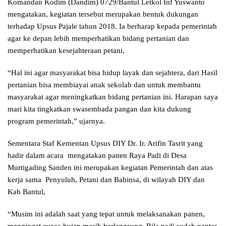
Komandan Kodim (Dandim) 0729/Bantul Letkol Inf Yuswanto
mengatakan, kegiatan tersebut merupakan bentuk dukungan
terhadap Upsus Pajale tahun 2018. Ia berharap kepada pemerintah
agar ke depan lebih memperhatikan bidang pertanian dan
memperhatikan kesejahteraan petani,
“Hal ini agar masyarakat bisa hidup layak dan sejahtera, dari Hasil
pertanian bisa membiayai anak sekolah dan untuk membantu
masyarakat agar meningkatkan bidang pertanian ini. Harapan saya
mari kita tingkatkan swasembada pangan dan kita dukung
program pemerintah,” ujarnya.
Sementara Staf Kementan Upsus DIY Dr. Ir. Arifin Tasrit yang
hadir dalam acara mengatakan panen Raya Padi di Desa
Murtigading Sanden ini merupakan kegiatan Pemerintah dan atas
kerja sama Penyuluh, Petani dan Babinsa, di wilayah DIY dan
Kab Bantul,
“Musim ini adalah saat yang tepat untuk melaksanakan panen,