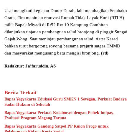
Usai mengikuti kegiatan Donor Darah, lalu membagikan Sembako
Gratis, Tim meninjau renovasi Rumah Tidak Layak Huni (RTLH)
milik Bapak Miyadi di Rt52 Rw 10 Kampung Gambiran
dilanjutkan tinjauan pembanguan talud bronjong di pinggir Sungai
Gajah Wong. Saat meninjau pembangunan talud, Aster Kasad
bahkan turut bergotong royong bersama prajurit satgas TMMD
dan masyarakat mengusung batu mengisi bronjong.
(rd)
Redaktur: Ja’faruddin. AS
Berita Terkait
Bapas Yogyakarta Edukasi Guru SMKN 1 Seyegan, Perkuat Budaya
Sadar Hukum di Sekolah
Bapas Yogyakarta Perkuat Kolaborasi dengan Poltek Imipas,
Evaluasi Program Magang Taruna
Bapas Yogyakarta Gandeng Satpol PP Kulon Progo untuk
Pelaksanaan Pidana Kerja Sosial