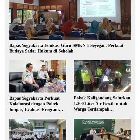
Bapas Yogyakarta Edukasi Guru SMKN 1 Seyegan, Perkuat
Budaya Sadar Hukum di Sekolah
Polsek Kaligondang Salurkan
Bapas Yogyakarta Perkuat
1.200 Liter Air Bersih untuk
Kolaborasi dengan Poltek
Warga Terdampak
Imipas, Evaluasi Program
Kekeringan di Purbalingga
Magang Taruna