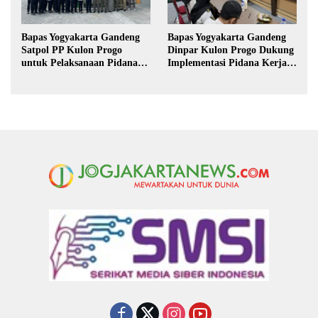
Bapas Yogyakarta Gandeng
Bapas Yogyakarta Gandeng
Satpol PP Kulon Progo
Dinpar Kulon Progo Dukung
untuk Pelaksanaan Pidana
Implementasi Pidana Kerja
Kerja Sosial
Sosial dalam KUHP Baru