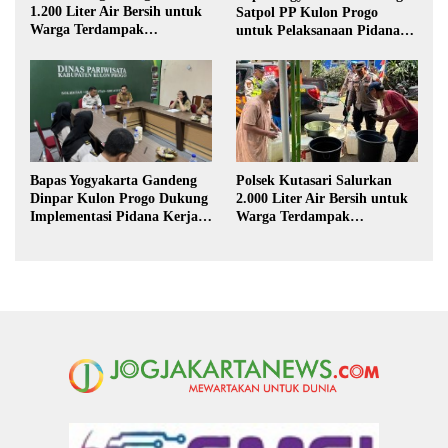
1.200 Liter Air Bersih untuk
Satpol PP Kulon Progo
Warga Terdampak
untuk Pelaksanaan Pidana
Kekeringan di Purbalingga
Kerja Sosial
Polsek Kutasari Salurkan
Bapas Yogyakarta Gandeng
2.000 Liter Air Bersih untuk
Dinpar Kulon Progo Dukung
Warga Terdampak
Implementasi Pidana Kerja
Kekeringan di Purbalingga
Sosial dalam KUHP Baru