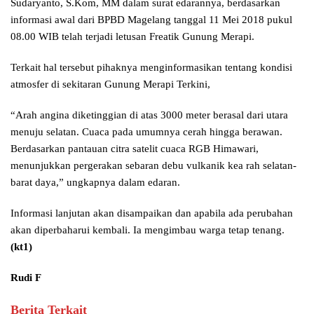
Sudaryanto, S.Kom, MM dalam surat edarannya, berdasarkan
informasi awal dari BPBD Magelang tanggal 11 Mei 2018 pukul
08.00 WIB telah terjadi letusan Freatik Gunung Merapi.
Terkait hal tersebut pihaknya menginformasikan tentang kondisi
atmosfer di sekitaran Gunung Merapi Terkini,
“Arah angina diketinggian di atas 3000 meter berasal dari utara
menuju selatan. Cuaca pada umumnya cerah hingga berawan.
Berdasarkan pantauan citra satelit cuaca RGB Himawari,
menunjukkan pergerakan sebaran debu vulkanik kea rah selatan-
barat daya,” ungkapnya dalam edaran.
Informasi lanjutan akan disampaikan dan apabila ada perubahan
akan diperbaharui kembali. Ia mengimbau warga tetap tenang.
(kt1)
Rudi F
Berita Terkait