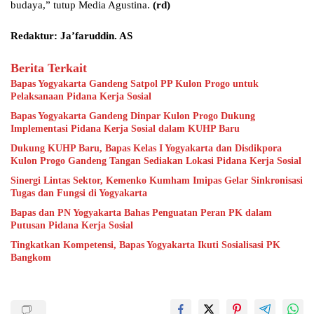
budaya,” tutup Media Agustina.
(rd)
Redaktur: Ja’faruddin. AS
Berita Terkait
Bapas Yogyakarta Gandeng Satpol PP Kulon Progo untuk
Pelaksanaan Pidana Kerja Sosial
Bapas Yogyakarta Gandeng Dinpar Kulon Progo Dukung
Implementasi Pidana Kerja Sosial dalam KUHP Baru
Dukung KUHP Baru, Bapas Kelas I Yogyakarta dan Disdikpora
Kulon Progo Gandeng Tangan Sediakan Lokasi Pidana Kerja Sosial
Sinergi Lintas Sektor, Kemenko Kumham Imipas Gelar Sinkronisasi
Tugas dan Fungsi di Yogyakarta
Bapas dan PN Yogyakarta Bahas Penguatan Peran PK dalam
Putusan Pidana Kerja Sosial
Tingkatkan Kompetensi, Bapas Yogyakarta Ikuti Sosialisasi PK
Bangkom