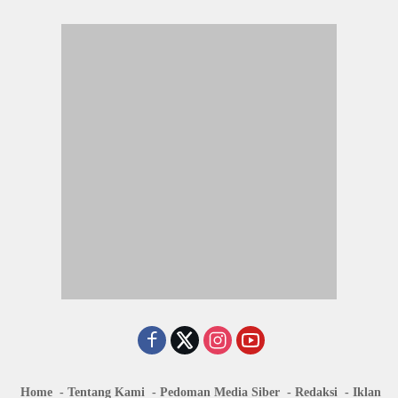
Home
Tentang Kami
Pedoman Media Siber
Redaksi
Iklan
© 2026 Jogjakartanews.com. All Rights Reserved.