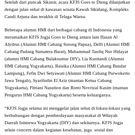
Setelah dari puncak Sikunir, acara KFJS Goes to Dieng dilanjutkan
dengan jalan sehat di kawasan wisata Kawah Sikidang, Kompleks
Candi Arjuna dan terakhir di Telaga Warna.
Beberapa alumni HMI dari berbagai cabang di Indonesia yang
meramaikan KFJS Jogja Goes to Dieng antara lain Hasan Al
Alydrus (Alumni HMI Cabang Sorong Papua), Delfi (Alumni HMI
Cabang Padang Sumatera Barat), Muhammad Taufiq Nur Hidayat
(alumni HMI Cabang Bulaksumur DIY), Lia Kustiandi (Alumni
HMI Cabang Yogyakarta), Raisika (Alumni HMI Cabang Bandar
Lampung), Fefin Dwi Setyawati (Alumni HMI Cabang Purwokerto
Jawa Tengah), Syarifudin El Aziz (mantan Ketua Cabang
Yogyakarta), Fitriani Nasution dan Romi Novrizal Kasim (mantan
Pengurus HMI Cabang Yogyakarta) beserta keluarganya.
“KFJS Jogja selama ini menggelar jalan sehat di lokasi-lokasi yang
berhubungan dengan pemberdayaan masyarakat di Wilayah
Daerah Istimewa Yogyakarta (DIY) dan sekitarnya. KFJS Jogja
selain concern dalam kegiatan kesehatan, juga sosial dan