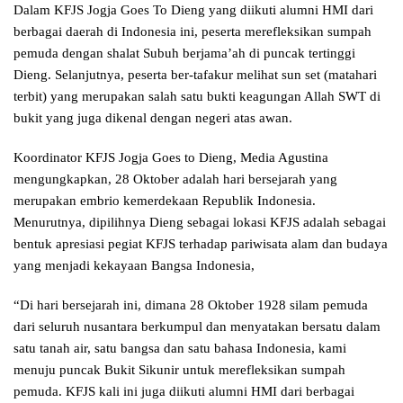
Dalam KFJS Jogja Goes To Dieng yang diikuti alumni HMI dari
berbagai daerah di Indonesia ini, peserta merefleksikan sumpah
pemuda dengan shalat Subuh berjama’ah di puncak tertinggi
Dieng. Selanjutnya, peserta ber-tafakur melihat sun set (matahari
terbit) yang merupakan salah satu bukti keagungan Allah SWT di
bukit yang juga dikenal dengan negeri atas awan.
Koordinator KFJS Jogja Goes to Dieng, Media Agustina
mengungkapkan, 28 Oktober adalah hari bersejarah yang
merupakan embrio kemerdekaan Republik Indonesia.
Menurutnya, dipilihnya Dieng sebagai lokasi KFJS adalah sebagai
bentuk apresiasi pegiat KFJS terhadap pariwisata alam dan budaya
yang menjadi kekayaan Bangsa Indonesia,
“Di hari bersejarah ini, dimana 28 Oktober 1928 silam pemuda
dari seluruh nusantara berkumpul dan menyatakan bersatu dalam
satu tanah air, satu bangsa dan satu bahasa Indonesia, kami
menuju puncak Bukit Sikunir untuk merefleksikan sumpah
pemuda. KFJS kali ini juga diikuti alumni HMI dari berbagai