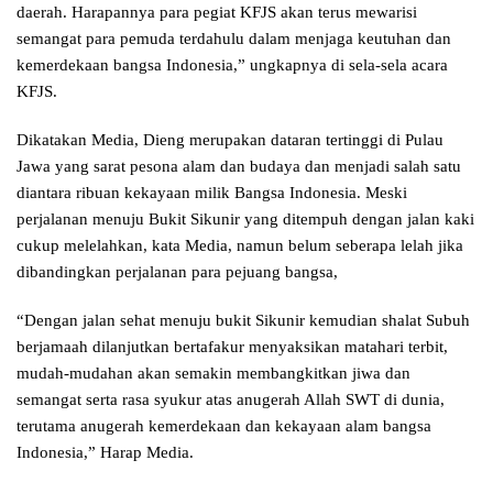
daerah. Harapannya para pegiat KFJS akan terus mewarisi
semangat para pemuda terdahulu dalam menjaga keutuhan dan
kemerdekaan bangsa Indonesia,” ungkapnya di sela-sela acara
KFJS.
Dikatakan Media, Dieng merupakan dataran tertinggi di Pulau
Jawa yang sarat pesona alam dan budaya dan menjadi salah satu
diantara ribuan kekayaan milik Bangsa Indonesia. Meski
perjalanan menuju Bukit Sikunir yang ditempuh dengan jalan kaki
cukup melelahkan, kata Media, namun belum seberapa lelah jika
dibandingkan perjalanan para pejuang bangsa,
“Dengan jalan sehat menuju bukit Sikunir kemudian shalat Subuh
berjamaah dilanjutkan bertafakur menyaksikan matahari terbit,
mudah-mudahan akan semakin membangkitkan jiwa dan
semangat serta rasa syukur atas anugerah Allah SWT di dunia,
terutama anugerah kemerdekaan dan kekayaan alam bangsa
Indonesia,” Harap Media.