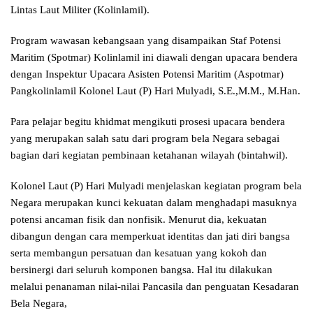
Lintas Laut Militer (Kolinlamil).
Program wawasan kebangsaan yang disampaikan Staf Potensi
Maritim (Spotmar) Kolinlamil ini diawali dengan upacara bendera
dengan Inspektur Upacara Asisten Potensi Maritim (Aspotmar)
Pangkolinlamil Kolonel Laut (P) Hari Mulyadi, S.E.,M.M., M.Han.
Para pelajar begitu khidmat mengikuti prosesi upacara bendera
yang merupakan salah satu dari program bela Negara sebagai
bagian dari kegiatan pembinaan ketahanan wilayah (bintahwil).
Kolonel Laut (P) Hari Mulyadi menjelaskan kegiatan program bela
Negara merupakan kunci kekuatan dalam menghadapi masuknya
potensi ancaman fisik dan nonfisik. Menurut dia, kekuatan
dibangun dengan cara memperkuat identitas dan jati diri bangsa
serta membangun persatuan dan kesatuan yang kokoh dan
bersinergi dari seluruh komponen bangsa. Hal itu dilakukan
melalui penanaman nilai-nilai Pancasila dan penguatan Kesadaran
Bela Negara,