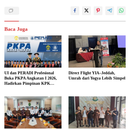
Baca Juga
UI dan PERADI Profesional
Direct Flight YIA–Jeddah,
Buka PKPA Angkatan I 2026,
Umrah dari Yogya Lebih Simpel
Hadirkan Pimpinan KPK
hingga Wakil Jaksa Agung
sebagai Pengajar