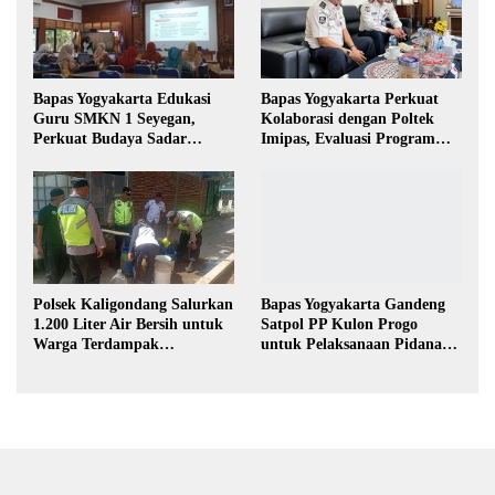
Bapas Yogyakarta Edukasi
Bapas Yogyakarta Perkuat
Guru SMKN 1 Seyegan,
Kolaborasi dengan Poltek
Perkuat Budaya Sadar
Imipas, Evaluasi Program
Hukum di Sekolah
Magang Taruna
Polsek Kaligondang Salurkan
Bapas Yogyakarta Gandeng
1.200 Liter Air Bersih untuk
Satpol PP Kulon Progo
Warga Terdampak
untuk Pelaksanaan Pidana
Kekeringan di Purbalingga
Kerja Sosial