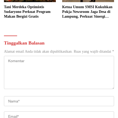
Tani Merdeka Optimistis
Ketua Umum SMSI Kukuhkan
Sudaryono Perkuat Program
Pokja Newsroom Jaga Desa di
Makan Bergizi Gratis
Lampung, Perkuat Sinergi
Kawal Tata Kelola
Pemerintahan Desa
Tinggalkan Balasan
Alamat email Anda tidak akan dipublikasikan.
Ruas yang wajib ditandai
*