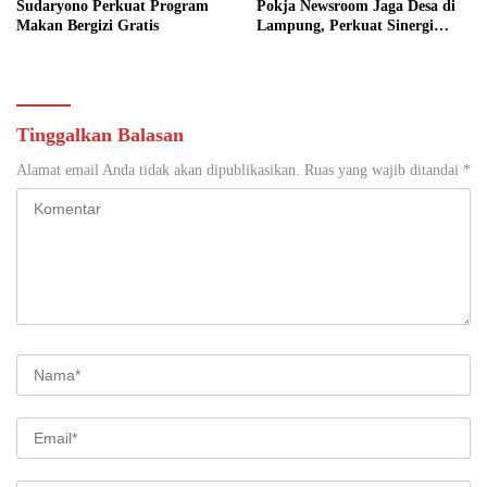
Sudaryono Perkuat Program
Pokja Newsroom Jaga Desa di
Makan Bergizi Gratis
Lampung, Perkuat Sinergi
Kawal Tata Kelola
Pemerintahan Desa
Tinggalkan Balasan
Alamat email Anda tidak akan dipublikasikan.
Ruas yang wajib ditandai
*