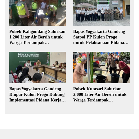
Polsek Kaligondang Salurkan
Bapas Yogyakarta Gandeng
1.200 Liter Air Bersih untuk
Satpol PP Kulon Progo
Warga Terdampak
untuk Pelaksanaan Pidana
Kekeringan di Purbalingga
Kerja Sosial
Bapas Yogyakarta Gandeng
Polsek Kutasari Salurkan
Dinpar Kulon Progo Dukung
2.000 Liter Air Bersih untuk
Implementasi Pidana Kerja
Warga Terdampak
Sosial dalam KUHP Baru
Kekeringan di Purbalingga