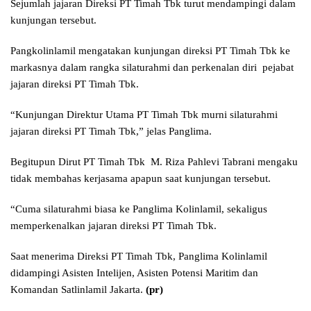
Sejumlah jajaran Direksi PT Timah Tbk turut mendampingi dalam
kunjungan tersebut.
Pangkolinlamil mengatakan kunjungan direksi PT Timah Tbk ke
markasnya dalam rangka silaturahmi dan perkenalan diri pejabat
jajaran direksi PT Timah Tbk.
“Kunjungan Direktur Utama PT Timah Tbk murni silaturahmi
jajaran direksi PT Timah Tbk,” jelas Panglima.
Begitupun Dirut PT Timah Tbk M. Riza Pahlevi Tabrani mengaku
tidak membahas kerjasama apapun saat kunjungan tersebut.
“Cuma silaturahmi biasa ke Panglima Kolinlamil, sekaligus
memperkenalkan jajaran direksi PT Timah Tbk.
Saat menerima Direksi PT Timah Tbk, Panglima Kolinlamil
didampingi Asisten Intelijen, Asisten Potensi Maritim dan
Komandan Satlinlamil Jakarta.
(pr)