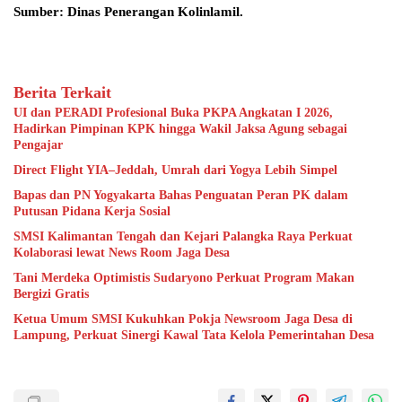
Sumber: Dinas Penerangan Kolinlamil.
Berita Terkait
UI dan PERADI Profesional Buka PKPA Angkatan I 2026,
Hadirkan Pimpinan KPK hingga Wakil Jaksa Agung sebagai
Pengajar
Direct Flight YIA–Jeddah, Umrah dari Yogya Lebih Simpel
Bapas dan PN Yogyakarta Bahas Penguatan Peran PK dalam
Putusan Pidana Kerja Sosial
SMSI Kalimantan Tengah dan Kejari Palangka Raya Perkuat
Kolaborasi lewat News Room Jaga Desa
Tani Merdeka Optimistis Sudaryono Perkuat Program Makan
Bergizi Gratis
Ketua Umum SMSI Kukuhkan Pokja Newsroom Jaga Desa di
Lampung, Perkuat Sinergi Kawal Tata Kelola Pemerintahan Desa