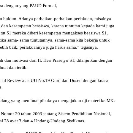
ara dengan yang PAUD Formal,
tem hukum. Adanya perbaikan-perbaikan perlakuan, misalnya
dan kesempatan beasiswa, karena tuntutan kepada kami juga
tut S1 mereka diberi kesempatan mengakses beasiswa S1,
tika sama- sama tuntutannya, sama-sama kita bekerja untuk
ebih baik, perlakuannya juga harus sama,” tegasnya.
iyah dan motivasi dari H. Heri Prasetyo ST, dilanjutkan dengan
mat dan tertib.
ial Review atas UU No.19 Guru dan Dosen dengan kuasa
H.
Undang yang membuat pihaknya mengajukan uji materi ke MK.
Nomor 20 tahun 2003 tentang Sistem Pendidikan Nasional,
al 28 ayat 3 dan 4 Undang-Undang Sisdiknas.