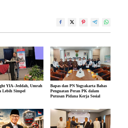
light YIA–Jeddah, Umrah
Bapas dan PN Yogyakarta Bahas
a Lebih Simpel
Penguatan Peran PK dalam
Putusan Pidana Kerja Sosial