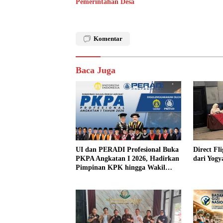
Pemerintahan Desa
Komentar
Baca Juga
UI dan PERADI Profesional Buka
Direct F
PKPA Angkatan I 2026, Hadirkan
dari Yogy
Pimpinan KPK hingga Wakil
Jaksa Agung sebagai Pengajar