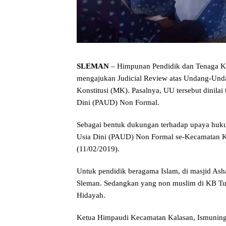
SLEMAN
– Himpunan Pendidik dan Tenaga Ke
mengajukan Judicial Review atas Undang-Un
Konstitusi (MK). Pasalnya, UU tersebut dinil
Dini (PAUD) Non Formal.
Sebagai bentuk dukungan terhadap upaya huku
Usia Dini (PAUD) Non Formal se-Kecamatan Ka
(11/02/2019).
Untuk pendidik beragama Islam, di masjid Asha
Sleman. Sedangkan yang non muslim di KB Tun
Hidayah.
Ketua Himpaudi Kecamatan Kalasan, Ismuning