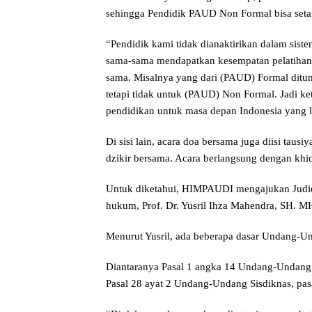
sehingga Pendidik PAUD Non Formal bisa set
“Pendidik kami tidak dianaktirikan dalam sis
sama-sama mendapatkan kesempatan pelatihan 
sama. Misalnya yang dari (PAUD) Formal ditun
tetapi tidak untuk (PAUD) Non Formal. Jadi ke
pendidikan untuk masa depan Indonesia yang l
Di sisi lain, acara doa bersama juga diisi taus
dzikir bersama. Acara berlangsung dengan khid
Untuk diketahui, HIMPAUDI mengajukan Judic
hukum, Prof. Dr. Yusril Ihza Mahendra, SH. M
Menurut Yusril, ada beberapa dasar Undang-
Diantaranya Pasal 1 angka 14 Undang-Undang 
Pasal 28 ayat 2 Undang-Undang Sisdiknas, pas