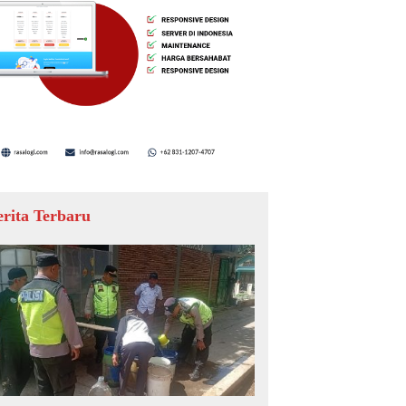
erita Terbaru