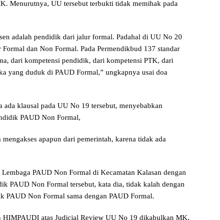
K. Menurutnya, UU tersebut terbukti tidak memihak pada
n adalah pendidik dari jalur formal. Padahal di UU No 20
lur Formal dan Non Formal. Pada Permendikbud 137 standar
a, dari kompetensi pendidik, dari kompetensi PTK, dari
eka yang duduk di PAUD Formal,” ungkapnya usai doa
na ada klausal pada UU No 19 tersebut, menyebabkan
endidik PAUD Non Formal,
a mengakses apapun dari pemerintah, karena tidak ada
 38 Lembaga PAUD Non Formal di Kecamatan Kalasan dengan
ik PAUD Non Formal tersebut, kata dia, tidak kalah dengan
idik PAUD Non Formal sama dengan PAUD Formal.
n HIMPAUDI atas Judicial Review UU No 19 dikabulkan MK,