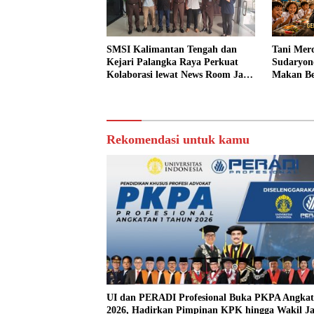
SMSI Kalimantan Tengah dan
Tani Merd
Kejari Palangka Raya Perkuat
Sudaryon
Kolaborasi lewat News Room Jaga
Makan Ber
Desa
Rekomendasi untuk kamu
UI dan PERADI Profesional Buka PKPA Angkat
2026, Hadirkan Pimpinan KPK hingga Wakil J