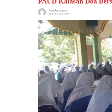
PAUD Kalasan Doa Ber
Jogjakartanews
11 Februari 2019