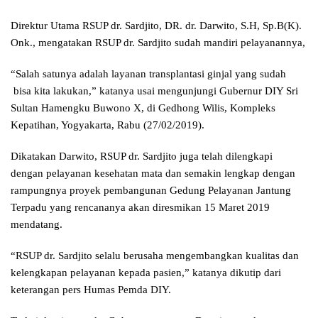
Direktur Utama RSUP dr. Sardjito, DR. dr. Darwito, S.H, Sp.B(K).
Onk., mengatakan RSUP dr. Sardjito sudah mandiri pelayanannya,
“Salah satunya adalah layanan transplantasi ginjal yang sudah
bisa kita lakukan,” katanya usai mengunjungi Gubernur DIY Sri
Sultan Hamengku Buwono X, di Gedhong Wilis, Kompleks
Kepatihan, Yogyakarta, Rabu (27/02/2019).
Dikatakan Darwito, RSUP dr. Sardjito juga telah dilengkapi
dengan pelayanan kesehatan mata dan semakin lengkap dengan
rampungnya proyek pembangunan Gedung Pelayanan Jantung
Terpadu yang rencananya akan diresmikan 15 Maret 2019
mendatang.
“RSUP dr. Sardjito selalu berusaha mengembangkan kualitas dan
kelengkapan pelayanan kepada pasien,” katanya dikutip dari
keterangan pers Humas Pemda DIY.