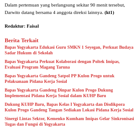
Dalam pertemuan yang berlangsung sekitar 90 menit tersebut,
Darwito datang bersama 4 anggota direksi lainnya.
(kt1)
Redaktur: Faisal
Berita Terkait
Bapas Yogyakarta Edukasi Guru SMKN 1 Seyegan, Perkuat Budaya
Sadar Hukum di Sekolah
Bapas Yogyakarta Perkuat Kolaborasi dengan Poltek Imipas,
Evaluasi Program Magang Taruna
Bapas Yogyakarta Gandeng Satpol PP Kulon Progo untuk
Pelaksanaan Pidana Kerja Sosial
Bapas Yogyakarta Gandeng Dinpar Kulon Progo Dukung
Implementasi Pidana Kerja Sosial dalam KUHP Baru
Dukung KUHP Baru, Bapas Kelas I Yogyakarta dan Disdikpora
Kulon Progo Gandeng Tangan Sediakan Lokasi Pidana Kerja Sosial
Sinergi Lintas Sektor, Kemenko Kumham Imipas Gelar Sinkronisasi
Tugas dan Fungsi di Yogyakarta