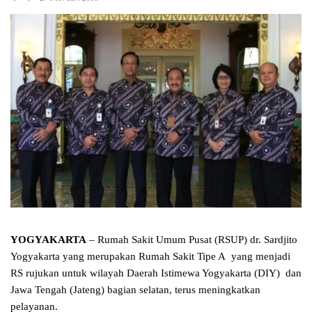
YOGYAKARTA
– Rumah Sakit Umum Pusat (RSUP) dr. Sardjito
Yogyakarta yang merupakan Rumah Sakit Tipe A
yang menjadi
RS rujukan untuk wilayah Daerah Istimewa Yogyakarta (DIY) dan
Jawa Tengah (Jateng) bagian selatan, terus meningkatkan
pelayanan.