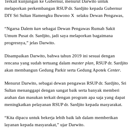
Terkait kunjungan ke Gubernur, menurut Darwito untuk
melaporkan perkembangan RSUP dr. Sardjito kepada Gubernur
DIY Sri Sultan Hamengku Buwono X selaku Dewan Pengawas,
“Ngarsa Dalem
kan
sebagai Dewan Pengawas Rumah Sakit
Umum Pusat dr. Sardjito, jadi saya melaporkan bagaimana
progresnya,” jelas Darwito.
Disampaikan Darwito, bahwa tahun 2019 ini sesuai dengan
rencana yang sudah tertuang dalam
master
plan,
RSUP dr. Sardjito
akan membangun Gedung Parkir serta Gedung Apotek
Center
.
Menurut Darwito, sebagai dewan pengawas RSUP dr. Sardjito, Sri
Sultan menanggapi dengan sangat baik serta banyak memberi
arahan dan masukan terkait dengan program apa saja yang dapat
meningkatkan pelayanan RSUP dr. Sardjito kepada masyarakat.
“Kita dipacu untuk bekerja lebih baik lah dalam memberikan
layanan kepada masyarakat,” ujar Darwito.