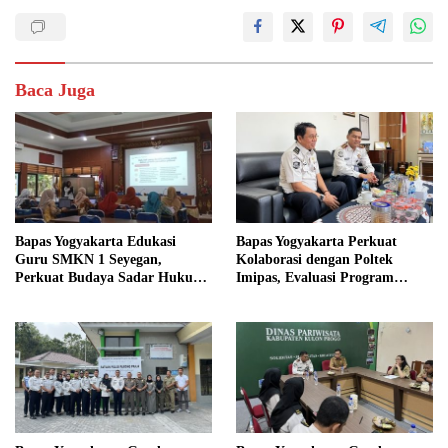
Baca Juga
Bapas Yogyakarta Edukasi
Bapas Yogyakarta Perkuat
Guru SMKN 1 Seyegan,
Kolaborasi dengan Poltek
Perkuat Budaya Sadar Hukum
Imipas, Evaluasi Program
di Sekolah
Magang Taruna