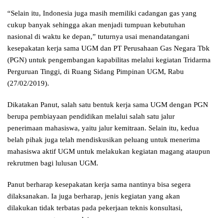
“Selain itu, Indonesia juga masih memiliki cadangan gas yang
cukup banyak sehingga akan menjadi tumpuan kebutuhan
nasional di waktu ke depan,” tuturnya usai menandatangani
kesepakatan kerja sama UGM dan PT Perusahaan Gas Negara Tbk
(PGN) untuk pengembangan kapabilitas melalui kegiatan Tridarma
Perguruan Tinggi, di Ruang Sidang Pimpinan UGM, Rabu
(27/02/2019).
Dikatakan Panut, salah satu bentuk kerja sama UGM dengan PGN
berupa pembiayaan pendidikan melalui salah satu jalur
penerimaan mahasiswa, yaitu jalur kemitraan. Selain itu, kedua
belah pihak juga telah mendiskusikan peluang untuk menerima
mahasiswa aktif UGM untuk melakukan kegiatan magang ataupun
rekrutmen bagi lulusan UGM.
Panut berharap kesepakatan kerja sama nantinya bisa segera
dilaksanakan. Ia juga berharap, jenis kegiatan yang akan
dilakukan tidak terbatas pada pekerjaan teknis konsultasi,