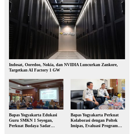
Indosat, Ooredoo, Nokia, dan NVIDIA Luncurkan Zankore,
Targetkan AI Factory 1 GW
Bapas Yogyakarta Edukasi
Bapas Yogyakarta Perkuat
Guru SMKN 1 Seyegan,
Kolaborasi dengan Poltek
Perkuat Budaya Sadar
Imipas, Evaluasi Program
Hukum di Sekolah
Magang Taruna