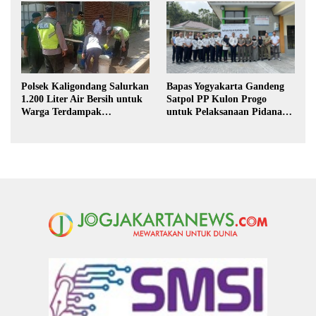
Polsek Kaligondang Salurkan
Bapas Yogyakarta Gandeng
1.200 Liter Air Bersih untuk
Satpol PP Kulon Progo
Warga Terdampak
untuk Pelaksanaan Pidana
Kekeringan di Purbalingga
Kerja Sosial