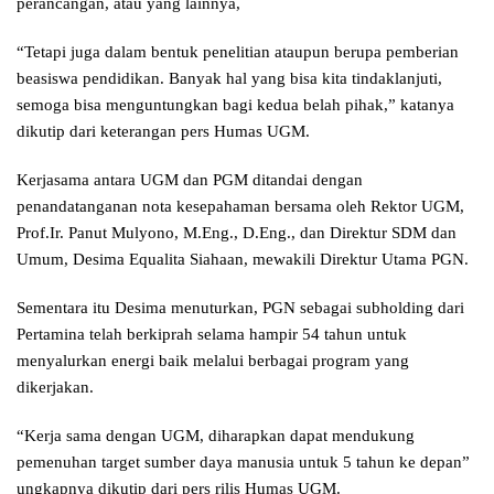
perancangan, atau yang lainnya,
“Tetapi juga dalam bentuk penelitian ataupun berupa pemberian
beasiswa pendidikan. Banyak hal yang bisa kita tindaklanjuti,
semoga bisa menguntungkan bagi kedua belah pihak,” katanya
dikutip dari keterangan pers Humas UGM.
Kerjasama antara UGM dan PGM ditandai dengan
penandatanganan nota kesepahaman bersama oleh Rektor UGM,
Prof.Ir. Panut Mulyono, M.Eng., D.Eng., dan Direktur SDM dan
Umum, Desima Equalita Siahaan, mewakili Direktur Utama PGN.
Sementara itu Desima menuturkan, PGN sebagai subholding dari
Pertamina telah berkiprah selama hampir 54 tahun untuk
menyalurkan energi baik melalui berbagai program yang
dikerjakan.
“Kerja sama dengan UGM, diharapkan dapat mendukung
pemenuhan target sumber daya manusia untuk 5 tahun ke depan”
ungkapnya dikutip dari pers rilis Humas UGM.