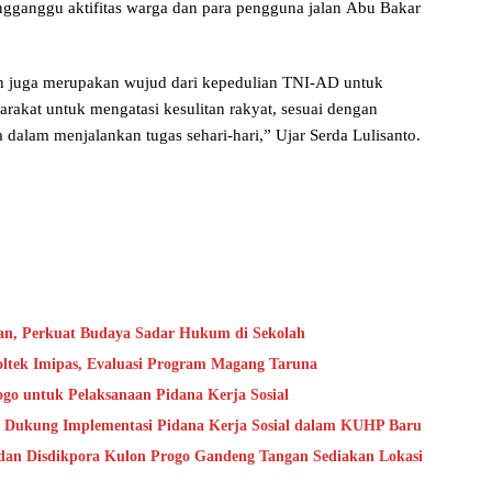
engganggu aktifitas warga dan para pengguna jalan Abu Bakar
an juga merupakan wujud dari kepedulian TNI-AD untuk
arakat untuk mengatasi kesulitan rakyat, sesuai dengan
dalam menjalankan tugas sehari-hari,” Ujar Serda Lulisanto.
an, Perkuat Budaya Sadar Hukum di Sekolah
oltek Imipas, Evaluasi Program Magang Taruna
go untuk Pelaksanaan Pidana Kerja Sosial
 Dukung Implementasi Pidana Kerja Sosial dalam KUHP Baru
dan Disdikpora Kulon Progo Gandeng Tangan Sediakan Lokasi