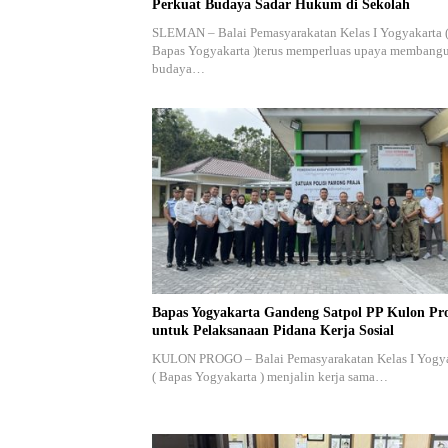
Perkuat Budaya Sadar Hukum di Sekolah
SLEMAN – Balai Pemasyarakatan Kelas I Yogyakarta 
Bapas Yogyakarta )terus memperluas upaya membang
budaya…
Bapas Yogyakarta Gandeng Satpol PP Kulon Pr
untuk Pelaksanaan Pidana Kerja Sosial
KULON PROGO – Balai Pemasyarakatan Kelas I Yogy
( Bapas Yogyakarta ) menjalin kerja sama…