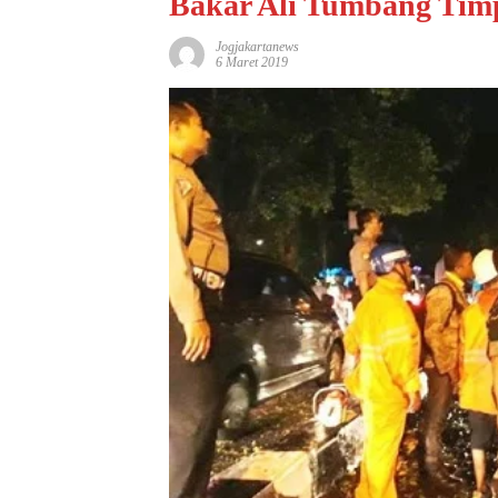
Bakar Ali Tumbang Tim
Jogjakartanews
6 Maret 2019