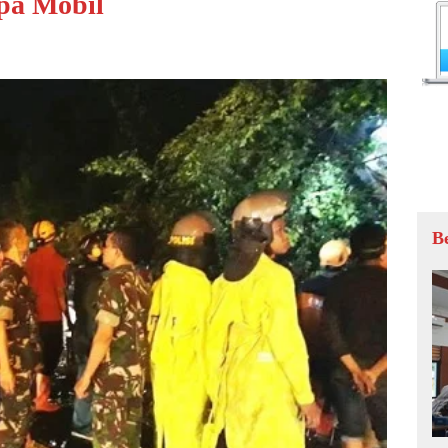
pa Mobil
B