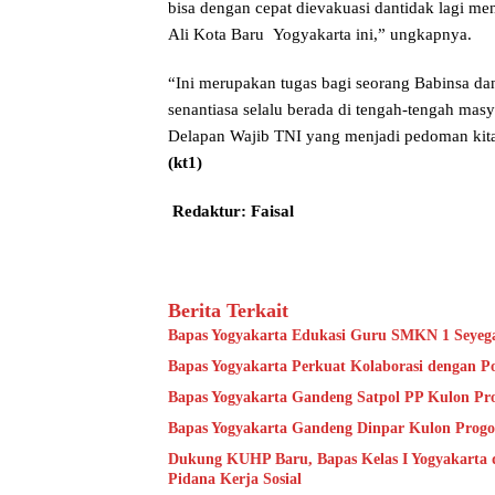
bisa dengan cepat dievakuasi dantidak lagi m
Ali Kota Baru Yogyakarta ini,” ungkapnya.
“Ini merupakan tugas bagi seorang Babinsa d
senantiasa selalu berada di tengah-tengah masy
Delapan Wajib TNI yang menjadi pedoman kita 
(kt1)
Redaktur: Faisal
Berita Terkait
Bapas Yogyakarta Edukasi Guru SMKN 1 Seyeg
Bapas Yogyakarta Perkuat Kolaborasi dengan P
Bapas Yogyakarta Gandeng Satpol PP Kulon Pro
Bapas Yogyakarta Gandeng Dinpar Kulon Progo
Dukung KUHP Baru, Bapas Kelas I Yogyakarta 
Pidana Kerja Sosial