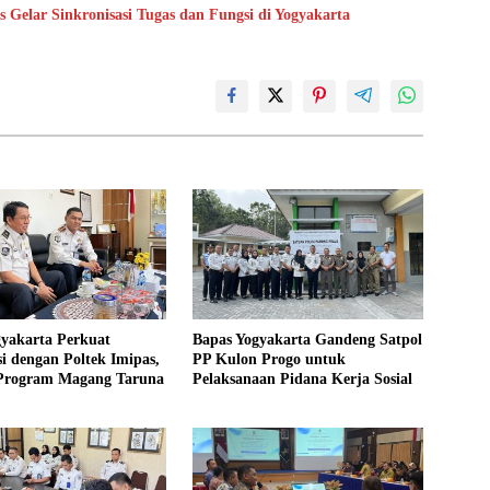
Gelar Sinkronisasi Tugas dan Fungsi di Yogyakarta
gyakarta Perkuat
Bapas Yogyakarta Gandeng Satpol
i dengan Poltek Imipas,
PP Kulon Progo untuk
 Program Magang Taruna
Pelaksanaan Pidana Kerja Sosial