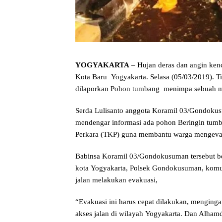
YOGYAKARTA
– Hujan deras dan angin ken
Kota Baru Yogyakarta. Selasa (05/03/2019). T
dilaporkan Pohon tumbang menimpa sebuah m
Serda Lulisanto anggota Koramil 03/Gondoku
mendengar informasi ada pohon Beringin tumb
Perkara (TKP) guna membantu warga mengevak
Babinsa Koramil 03/Gondokusuman tersebut 
kota Yogyakarta, Polsek Gondokusuman, komuni
jalan melakukan evakuasi,
“Evakuasi ini harus cepat dilakukan, menging
akses jalan di wilayah Yogyakarta. Dan Alhamdu