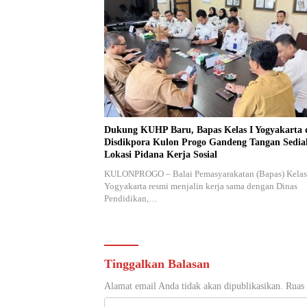
Dukung KUHP Baru, Bapas Kelas I Yogyakarta 
Disdikpora Kulon Progo Gandeng Tangan Sedi
Lokasi Pidana Kerja Sosial
KULONPROGO – Balai Pemasyarakatan (Bapas) Kelas
Yogyakarta resmi menjalin kerja sama dengan Dinas
Pendidikan,…
Tinggalkan Balasan
Alamat email Anda tidak akan dipublikasikan.
Ruas 