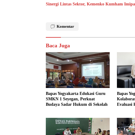
Sinergi Lintas Sektor, Kemenko Kumham Imipas 
Komentar
Baca Juga
Bapas Yogyakarta Edukasi Guru
Bapas Yo
SMKN 1 Seyegan, Perkuat
Kolaboras
Budaya Sadar Hukum di Sekolah
Evaluasi