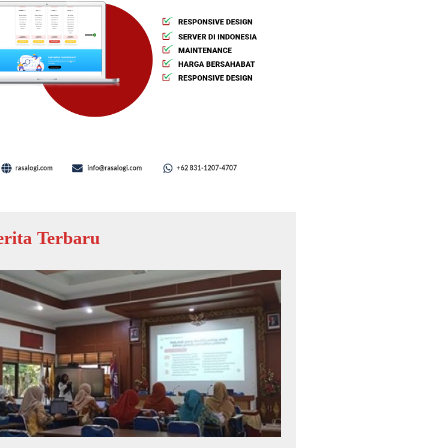
erita Terbaru