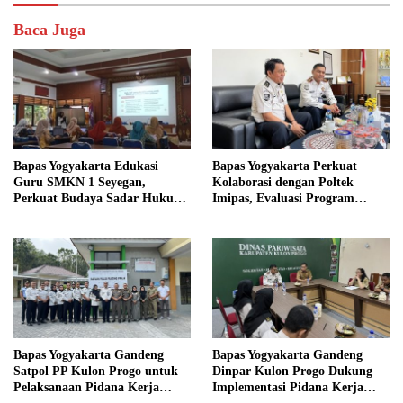
Baca Juga
Bapas Yogyakarta Edukasi
Bapas Yogyakarta Perkuat
Guru SMKN 1 Seyegan,
Kolaborasi dengan Poltek
Perkuat Budaya Sadar Hukum
Imipas, Evaluasi Program
di Sekolah
Magang Taruna
Bapas Yogyakarta Gandeng
Bapas Yogyakarta Gandeng
Satpol PP Kulon Progo untuk
Dinpar Kulon Progo Dukung
Pelaksanaan Pidana Kerja
Implementasi Pidana Kerja