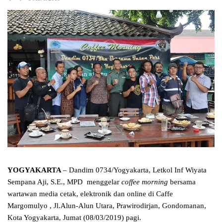
YOGYAKARTA
– Dandim 0734/Yogyakarta, Letkol Inf Wiyata
Sempana Aji, S.E., MPD menggelar
coffee morning
bersama
wartawan media cetak, elektronik dan online di Caffe
Margomulyo , Jl.Alun-Alun Utara, Prawirodirjan, Gondomanan,
Kota Yogyakarta, Jumat (08/03/2019) pagi.