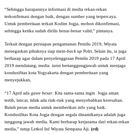
“Sehingga harapannya informasi di media rekan-rekan
terkonfirmasi dengan baik, dengan sumber yang terpercaya.
Untuk pemberitaan terkait Kodim Jogja, mohon dikonfirmasi,
sehingga ketika sudah dirilis benar-benar valid,” pintanya.
Terkait dengan persiapan pengamanan Pemilu 2019, Wiyata
menegaskan pihaknya siap mem-
back up
Polri. Selain itu, ia juga
berharap agar dalam penyelenggraan Pemilu 2019 pada 17 April
2019 mendatang, media turut bertanggungjawab untuk menjaga
kondusifitas kota Yogyakarta dengan pemberitaan yang
menyejukkan,
“17 April ada
gawe besar
. Kita sama-sama ingin Jogja aman
tertib, lancar, tidak ada riak-riak yang menyebabkan keresahan.
Butuh peran media untuk memberikan info yang baik.
Kondusifitas Kota Jogja dengan segala dinamikanya adalah juga
tanggung jawab media. Kami berharap kerjasama dari rekan-rekan
media,” tutup Letkol Inf Wiyata Sempana Aji.
(rd)