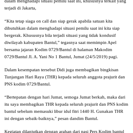
dalam menghadapi situasi pemilu saat ini, khususnya terkait yang
terjadi di Jakarta,
“Kita tetap siaga on call dan siap gerak apabila satuan kita
dibutuhkan dalam menghadapi situasi pemilu saat ini kita siap
bergerak. Khususnya bila terjadi situasi yang tidak kondusif
diwilayah kabupaten Bantul,” tegasnya saat memimpin Apel
bersama jajaran Kodim 0729/Bantul di halaman Makodim
0729/Bantul Jl. A. Yani No 1 Bantul, Jumat (24/5/2019) pagi.
Dalam kesempatan tersebut Didi juga membagikan bingkisan
Tunjangan Hari Raya (THR) kepada seluruh anggota prajurit dan
PNS kodim 0729/Bantul.
“Bertepatan dengan hari Jumat, semoga Jumat berkah, maka dari
itu saya membagikan THR kepada seluruh prajurit dan PNS kodim
bantul sebelum memasuki libur idul fitri 1440 H. Gunakan THR
ini dengan sebaik-baiknya,” pesan dandim Bantul.
Kegiatan dilanjutkan dengan arahan dari pasi Pers Kodim bantul