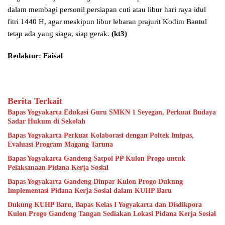
dalam membagi personil persiapan cuti atau libur hari raya idul
fitri 1440 H, agar meskipun libur lebaran prajurit Kodim Bantul
tetap ada yang siaga, siap gerak.
(kt3)
Redaktur: Faisal
Berita Terkait
Bapas Yogyakarta Edukasi Guru SMKN 1 Seyegan, Perkuat Budaya
Sadar Hukum di Sekolah
Bapas Yogyakarta Perkuat Kolaborasi dengan Poltek Imipas,
Evaluasi Program Magang Taruna
Bapas Yogyakarta Gandeng Satpol PP Kulon Progo untuk
Pelaksanaan Pidana Kerja Sosial
Bapas Yogyakarta Gandeng Dinpar Kulon Progo Dukung
Implementasi Pidana Kerja Sosial dalam KUHP Baru
Dukung KUHP Baru, Bapas Kelas I Yogyakarta dan Disdikpora
Kulon Progo Gandeng Tangan Sediakan Lokasi Pidana Kerja Sosial