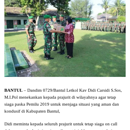
BANTUL
– Dandim 0729/Bantul Letkol Kav Didi Carsidi S.Sos,
M.I.Pol menekankan kepada prajurit di wilayahnya agar tetap
siaga paska Pemilu 2019 untuk menjaga situasi yang aman dan
kondusif di Kabupaten Bantul,
Didi meminta kepada seluruh prajurit untuk tetap siaga on call