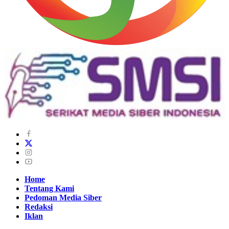
Home
Tentang Kami
Pedoman Media Siber
Redaksi
Iklan