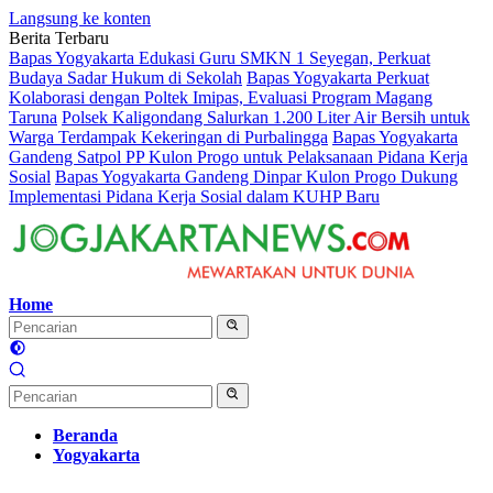
Langsung ke konten
Berita Terbaru
Bapas Yogyakarta Edukasi Guru SMKN 1 Seyegan, Perkuat
Budaya Sadar Hukum di Sekolah
Bapas Yogyakarta Perkuat
Kolaborasi dengan Poltek Imipas, Evaluasi Program Magang
Taruna
Polsek Kaligondang Salurkan 1.200 Liter Air Bersih untuk
Warga Terdampak Kekeringan di Purbalingga
Bapas Yogyakarta
Gandeng Satpol PP Kulon Progo untuk Pelaksanaan Pidana Kerja
Sosial
Bapas Yogyakarta Gandeng Dinpar Kulon Progo Dukung
Implementasi Pidana Kerja Sosial dalam KUHP Baru
Home
Beranda
Yogyakarta