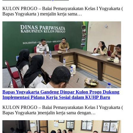
KULON PROGO – Balai Pemasyarakatan Kelas I Yogyakarta (
Bapas Yogyakarta ) menjalin kerja sama…
Bapas Yogyakarta Gandeng Dinpar Kulon Progo Dukung
Implementasi Pidana Kerja Sosial dalam KUHP Baru
KULON PROGO – Balai Pemasyarakatan Kelas I Yogyakarta (
Bapas Yogyakarta )menjalin kerja sama dengan…