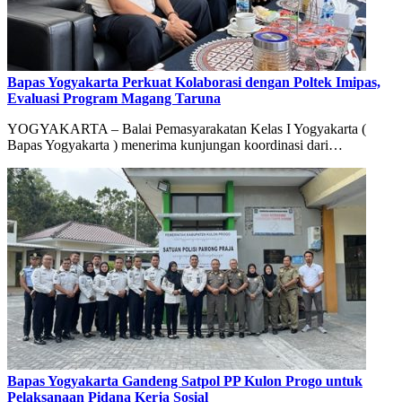
Bapas Yogyakarta Perkuat Kolaborasi dengan Poltek Imipas,
Evaluasi Program Magang Taruna
YOGYAKARTA – Balai Pemasyarakatan Kelas I Yogyakarta (
Bapas Yogyakarta ) menerima kunjungan koordinasi dari…
Bapas Yogyakarta Gandeng Satpol PP Kulon Progo untuk
Pelaksanaan Pidana Kerja Sosial