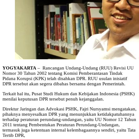
YOGYAKARTA
– Rancangan Undang-Undang (RUU) Revisi UU
Nomor 30 Tahun 2002 tentang Komisi Pemberantasan Tindak
Pidana Korupsi (KPK) telah disahkan DPR. RUU usulan inisiatif
DPR tersebut akan segera dibahas bersama dengan Pemerintah.
Terkait hal itu, Pusat Studi Hukum dan Kebijakan Indonesia (PSHK)
menilai keputusan DPR tersebut penuh kejanggalan.
Direktur Jaringan dan Advokasi PSHK, Fajri Nursyamsi mengatakan,
pihaknya menyesalkan DPR yang menunjukkan ketidakpatuhannya
terhadap peraturan perundang-undangan, yaitu UU Nomor 12 Tahun
2011 tentang Pembentukan Peraturan Perundang-Undangan,
termasuk juga ketentuan internal kelembagaannya sendiri, yaitu Tata
Tertib DPR,