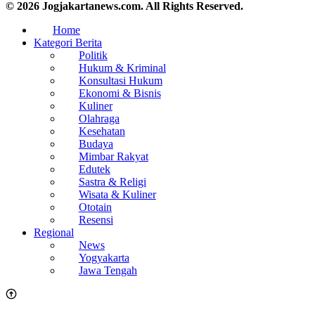
© 2026 Jogjakartanews.com. All Rights Reserved.
Home
Kategori Berita
Politik
Hukum & Kriminal
Konsultasi Hukum
Ekonomi & Bisnis
Kuliner
Olahraga
Kesehatan
Budaya
Mimbar Rakyat
Edutek
Sastra & Religi
Wisata & Kuliner
Ototain
Resensi
Regional
News
Yogyakarta
Jawa Tengah