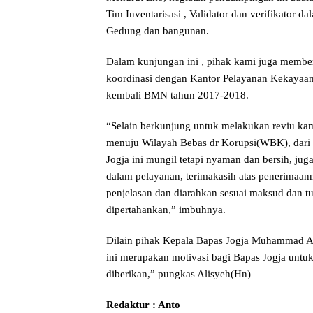
Tim Inventarisasi , Validator dan verifikator
Gedung dan bangunan.
Dalam kunjungan ini , pihak kami juga member
koordinasi dengan Kantor Pelayanan Kekayaan
kembali BMN tahun 2017-2018.
“Selain berkunjung untuk melakukan reviu ka
menuju Wilayah Bebas dr Korupsi(WBK), dari 
Jogja ini mungil tetapi nyaman dan bersih, ju
dalam pelayanan, terimakasih atas penerimaann
penjelasan dan diarahkan sesuai maksud dan t
dipertahankan,” imbuhnya.
Dilain pihak Kepala Bapas Jogja Muhammad A
ini merupakan motivasi bagi Bapas Jogja untuk 
diberikan,” pungkas Alisyeh(Hn)
Redaktur : Anto