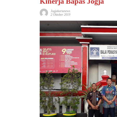
Kinerja Bapas Jogja
Jogjakartanews
2 Oktober 2019