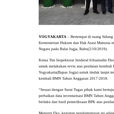
YOGYAKARTA
– Bertempat di ruang Sidang 
Kementerian Hukum dan Hak Asasi Manusia mel
Negara pada Balai Jogja, Rabu(2/10/2019).
Ketua Tim Inspektorat Jenderal Ichsanudin Ek
untuk melakukan reviu atas penilaian kembal
Yogyakarta(Bapas Jogja) untuk tindak lanjut 
kembali BMN Tahun Anggaran 2017-2018.
“Sesuai dengan Surat Tugas pihak kami bertuj
perbaikan data inventarisasi BMN Tahun Angga
berlaku dan hasil pemeriksaan BPK atas penila
Menurut Eko, kegiatan pendampingan ini adala