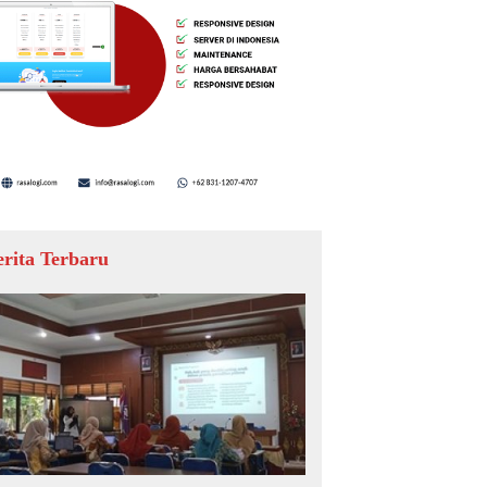
erita Terbaru