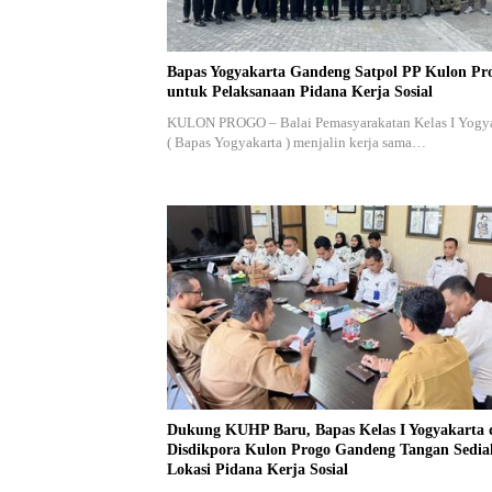
Bapas Yogyakarta Gandeng Satpol PP Kulon Pr
untuk Pelaksanaan Pidana Kerja Sosial
KULON PROGO – Balai Pemasyarakatan Kelas I Yogy
( Bapas Yogyakarta ) menjalin kerja sama…
Dukung KUHP Baru, Bapas Kelas I Yogyakarta 
Disdikpora Kulon Progo Gandeng Tangan Sedi
Lokasi Pidana Kerja Sosial