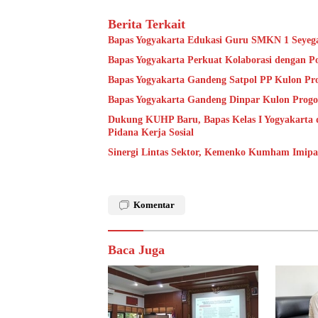
Berita Terkait
Bapas Yogyakarta Edukasi Guru SMKN 1 Seyeg
Bapas Yogyakarta Perkuat Kolaborasi dengan P
Bapas Yogyakarta Gandeng Satpol PP Kulon Pro
Bapas Yogyakarta Gandeng Dinpar Kulon Progo
Dukung KUHP Baru, Bapas Kelas I Yogyakarta 
Pidana Kerja Sosial
Sinergi Lintas Sektor, Kemenko Kumham Imipas 
Komentar
Baca Juga