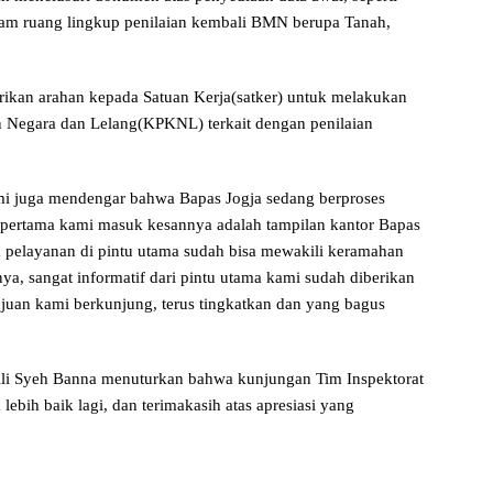
 dalam ruang lingkup penilaian kembali BMN berupa Tanah,
ikan arahan kepada Satuan Kerja(satker) untuk melakukan
 Negara dan Lelang(KPKNL) terkait dengan penilaian
mi juga mendengar bahwa Bapas Jogja sedang berproses
pertama kami masuk kesannya adalah tampilan kantor Bapas
ga pelayanan di pintu utama sudah bisa mewakili keramahan
ya, sangat informatif dari pintu utama kami sudah diberikan
ujuan kami berkunjung, terus tingkatkan dan yang bagus
li Syeh Banna menuturkan bahwa kunjungan Tim Inspektorat
lebih baik lagi, dan terimakasih atas apresiasi yang