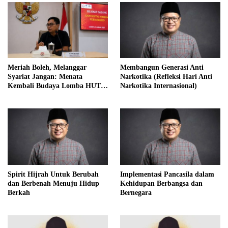
Meriah Boleh, Melanggar
Membangun Generasi Anti
Syariat Jangan: Menata
Narkotika (Refleksi Hari Anti
Kembali Budaya Lomba HUT
Narkotika Internasional)
RI dalam Perspektif Islam
Spirit Hijrah Untuk Berubah
Implementasi Pancasila dalam
dan Berbenah Menuju Hidup
Kehidupan Berbangsa dan
Berkah
Bernegara