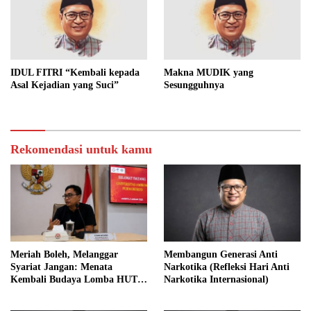
IDUL FITRI “Kembali kepada
Makna MUDIK yang
Asal Kejadian yang Suci”
Sesungguhnya
Rekomendasi untuk kamu
Meriah Boleh, Melanggar
Membangun Generasi Anti
Syariat Jangan: Menata
Narkotika (Refleksi Hari Anti
Kembali Budaya Lomba HUT
Narkotika Internasional)
RI dalam Perspektif Islam