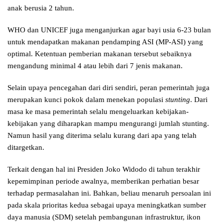
anak berusia 2 tahun.
WHO dan UNICEF juga menganjurkan agar bayi usia 6-23 bulan
untuk mendapatkan makanan pendamping ASI (MP-ASI) yang
optimal. Ketentuan pemberian makanan tersebut sebaiknya
mengandung minimal 4 atau lebih dari 7 jenis makanan.
Selain upaya pencegahan dari diri sendiri, peran pemerintah juga
merupakan kunci pokok dalam menekan populasi
stunting
. Dari
masa ke masa pemerintah selalu mengeluarkan kebijakan-
kebijakan yang diharapkan mampu mengurangi jumlah stunting.
Namun hasil yang diterima selalu kurang dari apa yang telah
ditargetkan.
Terkait dengan hal ini Presiden Joko Widodo di tahun terakhir
kepemimpinan periode awalnya, memberikan perhatian besar
terhadap permasalahan ini. Bahkan, beliau menaruh persoalan ini
pada skala prioritas kedua sebagai upaya meningkatkan sumber
daya manusia (SDM) setelah pembangunan infrastruktur, ikon