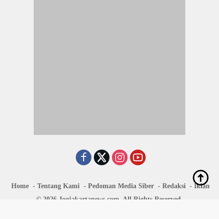
Home
Tentang Kami
Pedoman Media Siber
Redaksi
Iklan
© 2026 Jogjakartanews.com. All Rights Reserved.