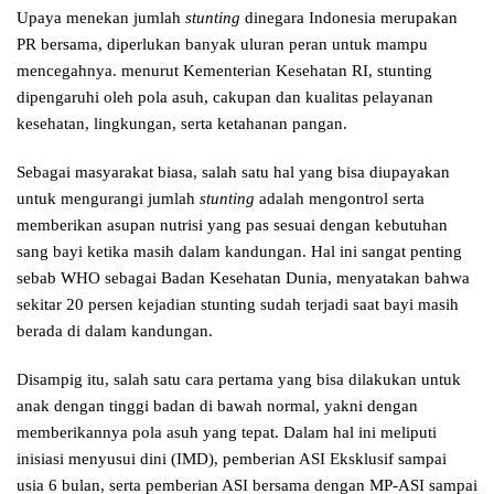
Upaya menekan jumlah
stunting
dinegara Indonesia merupakan
PR bersama, diperlukan banyak uluran peran untuk mampu
mencegahnya. menurut Kementerian Kesehatan RI, stunting
dipengaruhi oleh pola asuh, cakupan dan kualitas pelayanan
kesehatan, lingkungan, serta ketahanan pangan.
Sebagai masyarakat biasa, salah satu hal yang bisa diupayakan
untuk mengurangi jumlah
stunting
adalah mengontrol serta
memberikan asupan nutrisi yang pas sesuai dengan kebutuhan
sang bayi ketika masih dalam kandungan. Hal ini sangat penting
sebab WHO sebagai Badan Kesehatan Dunia, menyatakan bahwa
sekitar 20 persen kejadian stunting sudah terjadi saat bayi masih
berada di dalam kandungan.
Disampig itu, salah satu cara pertama yang bisa dilakukan untuk
anak dengan tinggi badan di bawah normal, yakni dengan
memberikannya pola asuh yang tepat. Dalam hal ini meliputi
inisiasi menyusui dini (IMD), pemberian ASI Eksklusif sampai
usia 6 bulan, serta pemberian ASI bersama dengan MP-ASI sampai