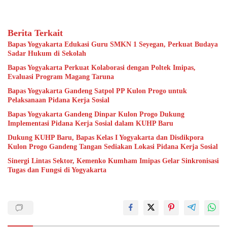
Berita Terkait
Bapas Yogyakarta Edukasi Guru SMKN 1 Seyegan, Perkuat Budaya
Sadar Hukum di Sekolah
Bapas Yogyakarta Perkuat Kolaborasi dengan Poltek Imipas,
Evaluasi Program Magang Taruna
Bapas Yogyakarta Gandeng Satpol PP Kulon Progo untuk
Pelaksanaan Pidana Kerja Sosial
Bapas Yogyakarta Gandeng Dinpar Kulon Progo Dukung
Implementasi Pidana Kerja Sosial dalam KUHP Baru
Dukung KUHP Baru, Bapas Kelas I Yogyakarta dan Disdikpora
Kulon Progo Gandeng Tangan Sediakan Lokasi Pidana Kerja Sosial
Sinergi Lintas Sektor, Kemenko Kumham Imipas Gelar Sinkronisasi
Tugas dan Fungsi di Yogyakarta