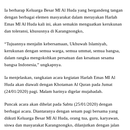
Ia berharap Keluarga Besar MI Al Huda yang bergandeng tangan
dengan berbagai elemen masyarakat dalam merayakan Harlah
Emas MI Al Huda kali ini, akan semakin menguatkan kerukunan
dan toleransi, khususnya di Karangnongko,
“Tujuannya menjalin kebersamaan, Ukhuwah Islamiyah,
kerukunan dengan semua warga, semua ummat, semua bangsa,
dalam rangka mengokohkan persatuan dan kesatuan sesama
bangsa Indonesia,” ungkapnya.
Ia menjelaskan, rangkaian acara kegiatan Harlah Emas MI Al
Huda akan diawali dengan Khotaman Al Quran pada Jumat
(24/01/2020) pagi. Malam harinya digelar mujahadah.
Puncak acara akan dihelat pada Sabtu (25/01/2020) dengan
berbagai acara. Diantaranya dengan senam pagi bersama yang
diikuti Keluarga Besar MI Al Huda, orang tua, guru, karyawan,
siswa dan masyarakat Karangnongko, dilanjutkan dengan jalan