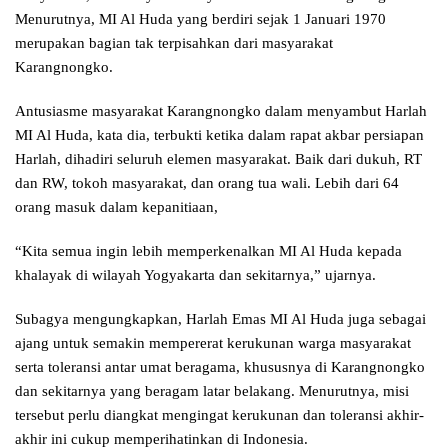
Menurutnya, MI Al Huda yang berdiri sejak 1 Januari 1970
merupakan bagian tak terpisahkan dari masyarakat
Karangnongko.
Antusiasme masyarakat Karangnongko dalam menyambut Harlah
MI Al Huda, kata dia, terbukti ketika dalam rapat akbar persiapan
Harlah, dihadiri seluruh elemen masyarakat. Baik dari dukuh, RT
dan RW, tokoh masyarakat, dan orang tua wali. Lebih dari 64
orang masuk dalam kepanitiaan,
“Kita semua ingin lebih memperkenalkan MI Al Huda kepada
khalayak di wilayah Yogyakarta dan sekitarnya,” ujarnya.
Subagya mengungkapkan, Harlah Emas MI Al Huda juga sebagai
ajang untuk semakin mempererat kerukunan warga masyarakat
serta toleransi antar umat beragama, khususnya di Karangnongko
dan sekitarnya yang beragam latar belakang. Menurutnya, misi
tersebut perlu diangkat mengingat kerukunan dan toleransi akhir-
akhir ini cukup memperihatinkan di Indonesia.