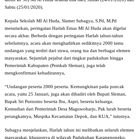
Sabtu (25/01/2020).
Kepala Sekolah MI Al Huda, Slamet Subagya, S.Pd, M.Pd
menuturkan, peringatan Harlah Emas MI Al Huda akan digelar
secara akbar. Berbeda dengan peringatan Harlah tahun-tahun
sebelumnya, acara akan menghadirkan sedikitnya 2000 tamu
undangan yang terdiri dari siswa, orang tua dan berbagai elemen
masyarakat. Sejumlah pejabat dari tingkat padukuhan hingga
Pemerintah Kabupaten (Pemkab Sleman), juga telah
mengkonfirmasi kehadirannya,
“Undangan peserta 2000 peserta. Kemungkinan pada puncak
acara, yaitu 25 Januari, juga akan dihadiri oleh Bupati Sleman,
Bapak Sri Purnomo beserta Ibu, Aspri, beserta keluarga.
Kemudian dari Pemerintah Desa Maguwoharjo, Pak lurah beserta
perangkatnya, Muspika Kecamatan Depok, dan KUA,” tuturnya.
Subagya menjelaskan, Harlah tahun ini melibatkan seluruh elemen
masyarakat, khususnya di wilayah Padukuhan Karangnongko.