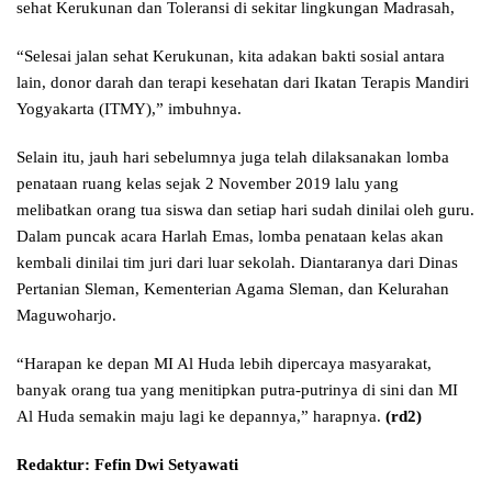
sehat Kerukunan dan Toleransi di sekitar lingkungan Madrasah,
“Selesai jalan sehat Kerukunan, kita adakan bakti sosial antara
lain, donor darah dan terapi kesehatan dari Ikatan Terapis Mandiri
Yogyakarta (ITMY),” imbuhnya.
Selain itu, jauh hari sebelumnya juga telah dilaksanakan lomba
penataan ruang kelas sejak 2 November 2019 lalu yang
melibatkan orang tua siswa dan setiap hari sudah dinilai oleh guru.
Dalam puncak acara Harlah Emas, lomba penataan kelas akan
kembali dinilai tim juri dari luar sekolah. Diantaranya dari Dinas
Pertanian Sleman, Kementerian Agama Sleman, dan Kelurahan
Maguwoharjo.
“Harapan ke depan MI Al Huda lebih dipercaya masyarakat,
banyak orang tua yang menitipkan putra-putrinya di sini dan MI
Al Huda semakin maju lagi ke depannya,” harapnya.
(rd2)
Redaktur: Fefin Dwi Setyawati