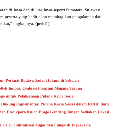
erah di Jawa dan di luar Jawa seperti Sumatera, Sulawesi,
ara peserta yang hadir akan membagikan pengalaman dan
rakat,” ungkapnya.
(pr/kt1)
an, Perkuat Budaya Sadar Hukum di Sekolah
oltek Imipas, Evaluasi Program Magang Taruna
go untuk Pelaksanaan Pidana Kerja Sosial
 Dukung Implementasi Pidana Kerja Sosial dalam KUHP Baru
dan Disdikpora Kulon Progo Gandeng Tangan Sediakan Lokasi
Gelar Sinkronisasi Tugas dan Fungsi di Yogyakarta