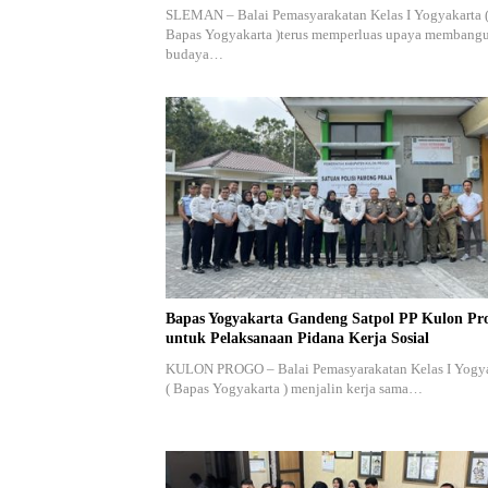
SLEMAN – Balai Pemasyarakatan Kelas I Yogyakarta 
Bapas Yogyakarta )terus memperluas upaya membang
budaya…
Bapas Yogyakarta Gandeng Satpol PP Kulon Pr
untuk Pelaksanaan Pidana Kerja Sosial
KULON PROGO – Balai Pemasyarakatan Kelas I Yogy
( Bapas Yogyakarta ) menjalin kerja sama…