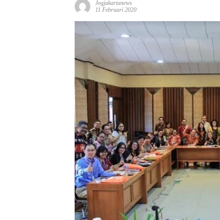
Jogjakartanews
11 Februari 2020