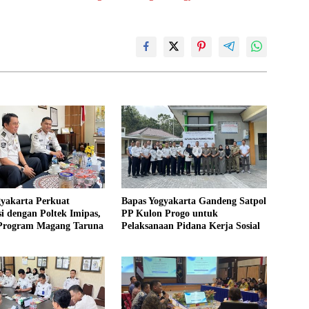
gyakarta Perkuat
Bapas Yogyakarta Gandeng Satpol
i dengan Poltek Imipas,
PP Kulon Progo untuk
 Program Magang Taruna
Pelaksanaan Pidana Kerja Sosial