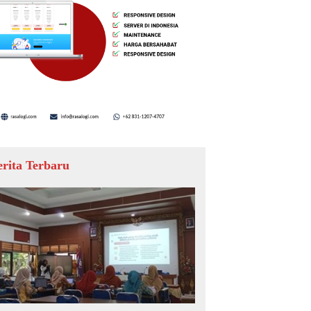
erita Terbaru