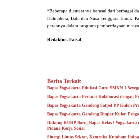
“Beberapa diantaranya berasal dari berbagai da
Halmahera, Bali, dan Nusa Tenggara Timur. P
perannya dalam program pemberdayaan masya
Redaktur: Faisal
Berita Terkait
Bapas Yogyakarta Edukasi Guru SMKN 1 Seyeg
Bapas Yogyakarta Perkuat Kolaborasi dengan P
Bapas Yogyakarta Gandeng Satpol PP Kulon Pro
Bapas Yogyakarta Gandeng Dinpar Kulon Progo
Dukung KUHP Baru, Bapas Kelas I Yogyakarta 
Pidana Kerja Sosial
Sinergi Lintas Sektor, Kemenko Kumham Imipas 