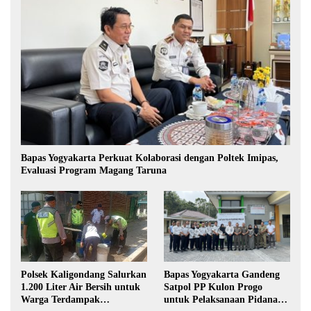
Bapas Yogyakarta Perkuat Kolaborasi dengan Poltek Imipas,
Evaluasi Program Magang Taruna
Polsek Kaligondang Salurkan
Bapas Yogyakarta Gandeng
1.200 Liter Air Bersih untuk
Satpol PP Kulon Progo
Warga Terdampak
untuk Pelaksanaan Pidana