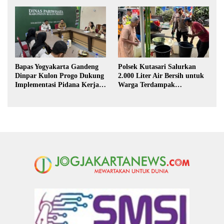
Kekeringan di Purbalingga
Kerja Sosial
Polsek Kutasari Salurkan
Bapas Yogyakarta Gandeng
2.000 Liter Air Bersih untuk
Dinpar Kulon Progo Dukung
Warga Terdampak
Implementasi Pidana Kerja
Kekeringan di Purbalingga
Sosial dalam KUHP Baru