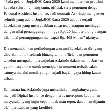
“Pada gelaran JogjaROCKarta 2020 kami memberikan proteksi
kepada seluruh bintang tamu, official, serta penonton dengan
Personal Accident Insurance. Jadi otomatis Askrindo mengcover
seluruh yang ada di JogjaROCKarta 2020 apabila terjadi
kecelakaan yang menyebabkan cacat tetap ataupun meninggal
dengan nilai pertanggungan hingga Rp. 20 juta per orang dengan
nilai total pertanggungan mencapai Rp. 408 Miliar,” ujarnya.
Dia menambahkan perlindungan asuransi kecelakaan diri yang
diberikan untuk seluruh bintang tamu, official dan penonton
tersebut merupakan perwujudan Askrindo dalam membebaskan
gerak masyarakat untuk menciptakan moment terbaik salah
satunya melalui musik yang menjadi bagian gaya hidup kaum
urban.
Sementara itu, Askrindo juga menunjukan langkahnya guna
menjadi Digital Insurance dengan terus merespons kebutuhan
masyarakat yang ingin cepat, tidak mau repot, dan aman dijamin
oleh perusahaan yang kredibel.