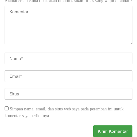
Alamat email Anda tidak akan dipublikasikan.
Ruas yang wajib ditandai
*
Simpan nama, email, dan situs web saya pada peramban ini untuk
komentar saya berikutnya.