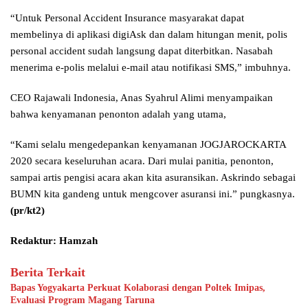
“Untuk Personal Accident Insurance masyarakat dapat
membelinya di aplikasi digiAsk dan dalam hitungan menit, polis
personal accident sudah langsung dapat diterbitkan. Nasabah
menerima e-polis melalui e-mail atau notifikasi SMS,” imbuhnya.
CEO Rajawali Indonesia, Anas Syahrul Alimi menyampaikan
bahwa kenyamanan penonton adalah yang utama,
“Kami selalu mengedepankan kenyamanan JOGJAROCKARTA
2020 secara keseluruhan acara. Dari mulai panitia, penonton,
sampai artis pengisi acara akan kita asuransikan. Askrindo sebagai
BUMN kita gandeng untuk mengcover asuransi ini.” pungkasnya.
(pr/kt2)
Redaktur: Hamzah
Berita Terkait
Bapas Yogyakarta Perkuat Kolaborasi dengan Poltek Imipas,
Evaluasi Program Magang Taruna