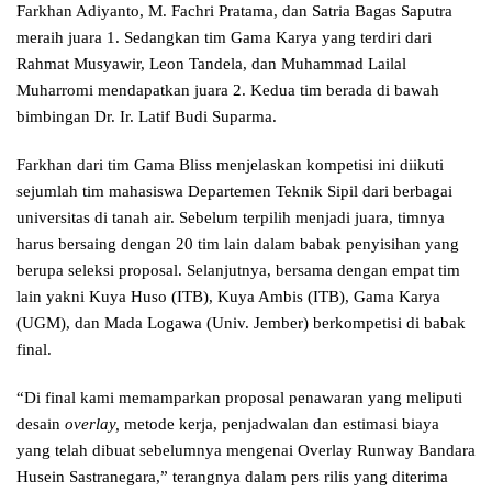
Farkhan Adiyanto, M. Fachri Pratama, dan Satria Bagas Saputra
meraih juara 1. Sedangkan tim Gama Karya yang terdiri dari
Rahmat Musyawir, Leon Tandela, dan Muhammad Lailal
Muharromi mendapatkan juara 2. Kedua tim berada di bawah
bimbingan Dr. Ir. Latif Budi Suparma.
Farkhan dari tim Gama Bliss menjelaskan kompetisi ini diikuti
sejumlah tim mahasiswa Departemen Teknik Sipil dari berbagai
universitas di tanah air. Sebelum terpilih menjadi juara, timnya
harus bersaing dengan 20 tim lain dalam babak penyisihan yang
berupa seleksi proposal. Selanjutnya, bersama dengan empat tim
lain yakni Kuya Huso (ITB), Kuya Ambis (ITB), Gama Karya
(UGM), dan Mada Logawa (Univ. Jember) berkompetisi di babak
final.
“Di final kami memamparkan proposal penawaran yang meliputi
desain
overlay,
metode kerja, penjadwalan dan estimasi biaya
yang telah dibuat sebelumnya mengenai Overlay Runway Bandara
Husein Sastranegara,” terangnya dalam pers rilis yang diterima