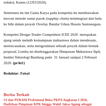
redaksi, Kamis (12/03/2020).
Sementara itu tim Gama Karya pada kompetisi itu membawakan
inovasi metode rantai pasok
(supplay chain)
terintergrasi dari hulu
ke hilir dalam proyek Overlay Bandar Udara Husein Sastranegara.
Kompetisi Design-Tender Competition ICEE 2020 merupakan
ajang untuk melatih kemampuan mahasiswa dalam mendesain,
merencanakan, serta mengestimasi sebuah proyek dalam bentuk
proposal. Lomba ini diselenggarakan Himpunan Mahasiswa Sipil,
Institut Teknologi Bandung pada 31 Januari sampai 2 Februari
2020.
(pr/kt1)
Redaktur: Faisal
Berita Terkait
UI dan PERADI Profesional Buka PKPA Angkatan I 2026,
Hadirkan Pimpinan KPK hingga Wakil Jaksa Agung sebagai