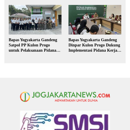
Magang Taruna
Kekeringan di Purbalingga
Bapas Yogyakarta Gandeng
Bapas Yogyakarta Gandeng
Satpol PP Kulon Progo
Dinpar Kulon Progo Dukung
untuk Pelaksanaan Pidana
Implementasi Pidana Kerja
Kerja Sosial
Sosial dalam KUHP Baru