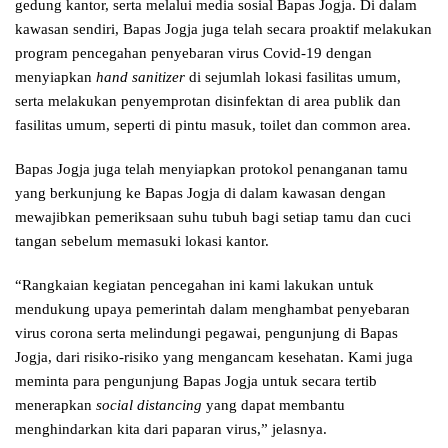
gedung kantor, serta melalui media sosial Bapas Jogja. Di dalam
kawasan sendiri, Bapas Jogja juga telah secara proaktif melakukan
program pencegahan penyebaran virus Covid-19 dengan
menyiapkan
hand sanitizer
di sejumlah lokasi fasilitas umum,
serta melakukan penyemprotan disinfektan di area publik dan
fasilitas umum, seperti di pintu masuk, toilet dan common area.
Bapas Jogja juga telah menyiapkan protokol penanganan tamu
yang berkunjung ke Bapas Jogja di dalam kawasan dengan
mewajibkan pemeriksaan suhu tubuh bagi setiap tamu dan cuci
tangan sebelum memasuki lokasi kantor.
“Rangkaian kegiatan pencegahan ini kami lakukan untuk
mendukung upaya pemerintah dalam menghambat penyebaran
virus corona serta melindungi pegawai, pengunjung di Bapas
Jogja, dari risiko-risiko yang mengancam kesehatan. Kami juga
meminta para pengunjung Bapas Jogja untuk secara tertib
menerapkan
social distancing
yang dapat membantu
menghindarkan kita dari paparan virus,” jelasnya.