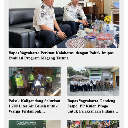
Bapas Yogyakarta Perkuat Kolaborasi dengan Poltek Imipas,
Evaluasi Program Magang Taruna
Polsek Kaligondang Salurkan
Bapas Yogyakarta Gandeng
1.200 Liter Air Bersih untuk
Satpol PP Kulon Progo
Warga Terdampak
untuk Pelaksanaan Pidana
Kekeringan di Purbalingga
Kerja Sosial