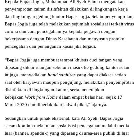
Kepala Bapas Jogja, Muhammad Ali Syeh Banna mengatakan
penyemprotan cairan disinfektan dilakukan di lingkungan kerja
dan lingkungan gedung kantor Bapas Jogja. Selain penyemprotan,
Bapas Jogja juga telah melakukan sejumlah sosialisasi terkait virus
corona dan cara pencegahannya kepada pegawai dengan
bekerjasama dengan Dinas Kesehatan dan menyusun protokol
pencegahan dan penanganan kasus jika terjadi.
“Bapas Jogja juga membuat tempat khusus cuci tangan yang
dipasang diluar ruangan sebelum masuk ke gedung kantor selain
itujuga menyediakan
hand sanitizer
yang dapat diakses setiap
saat oleh karyawan maupun pengujung, melakukan penyemprotan
disinfektan di lingkungan kantor, serta menerapkan
kebijakan
Work from Home
dalam empat belas hari sejak 17
Maret 2020 dan diberlakukan jadwal piket,” ujarnya.
Sedangkan untuk pihak eksternal, kata Ali Syeh, Bapas Jogja
secara kontinu melakukan sosialisasi pencegahan melalui media
luar (banner, spanduk) yang dipasang di area-area publik di luar