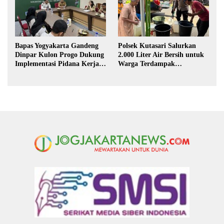
Bapas Yogyakarta Gandeng
Polsek Kutasari Salurkan
Dinpar Kulon Progo Dukung
2.000 Liter Air Bersih untuk
Implementasi Pidana Kerja
Warga Terdampak
Sosial dalam KUHP Baru
Kekeringan di Purbalingga