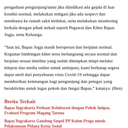
pengaduan pengunjung/tamu jika diindikasi ada gejala di luar
kondisi normal, melakukan mitigasi jika ada
suspect
dan
membawa ke rumah sakit terdekat, serta melakukan monitoring
berkala dengan pihak terkait seperti Pegawai dan Klien Bapas
Jogja, serta Keluarga.
“Saat ini, Bapas Jogja masih beroperasi dan berjalan normal.
Kegiatan bimbingan klien terus berlangsung secara normal dan
berjalan sesuai timeline yang sudah ditetapkan tetapi melalui
telepon dan media online untuk antisipasi, kami berharap segera
dapat steril dari penyebaran virus Covid-19 sehingga dapat
memberikan ketenangan bagi pengunjung dan petugas yang
beraktivitas untuk tugas pokok dan fungsi Bapas,” katanya. (Hen)
Berita Terkait
Bapas Yogyakarta Perkuat Kolaborasi dengan Poltek Imipas,
Evaluasi Program Magang Taruna
Bapas Yogyakarta Gandeng Satpol PP Kulon Progo untuk
Pelaksanaan Pidana Kerja Sosial