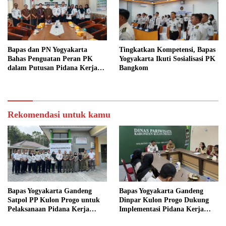
Bapas dan PN Yogyakarta
Tingkatkan Kompetensi, Bapas
Bahas Penguatan Peran PK
Yogyakarta Ikuti Sosialisasi PK
dalam Putusan Pidana Kerja
Bangkom
Sosial
Rekomendasi untuk kamu
Bapas Yogyakarta Gandeng
Bapas Yogyakarta Gandeng
Satpol PP Kulon Progo untuk
Dinpar Kulon Progo Dukung
Pelaksanaan Pidana Kerja
Implementasi Pidana Kerja
Sosial
Sosial dalam KUHP Baru