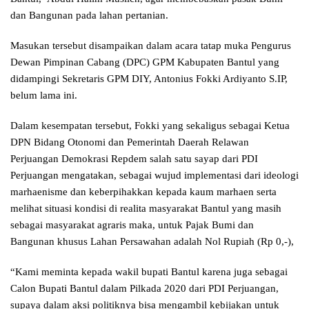
dan Bangunan pada lahan pertanian.
Masukan tersebut disampaikan dalam acara tatap muka Pengurus
Dewan Pimpinan Cabang (DPC) GPM Kabupaten Bantul yang
didampingi Sekretaris GPM DIY, Antonius Fokki Ardiyanto S.IP,
belum lama ini.
Dalam kesempatan tersebut, Fokki yang sekaligus sebagai Ketua
DPN Bidang Otonomi dan Pemerintah Daerah Relawan
Perjuangan Demokrasi Repdem salah satu sayap dari PDI
Perjuangan mengatakan, sebagai wujud implementasi dari ideologi
marhaenisme dan keberpihakkan kepada kaum marhaen serta
melihat situasi kondisi di realita masyarakat Bantul yang masih
sebagai masyarakat agraris maka, untuk Pajak Bumi dan
Bangunan khusus Lahan Persawahan adalah Nol Rupiah (Rp 0,-),
“Kami meminta kepada wakil bupati Bantul karena juga sebagai
Calon Bupati Bantul dalam Pilkada 2020 dari PDI Perjuangan,
supaya dalam aksi politiknya bisa mengambil kebijakan untuk