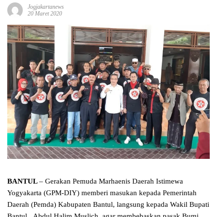
Jogjakartanews
20 Maret 2020
BANTUL
– Gerakan Pemuda Marhaenis Daerah Istimewa
Yogyakarta (GPM-DIY) memberi masukan kepada Pemerintah
Daerah (Pemda) Kabupaten Bantul, langsung kepada Wakil Bupati
Bantul, Abdul Halim Muslich, agar membebaskan pasak Bumi