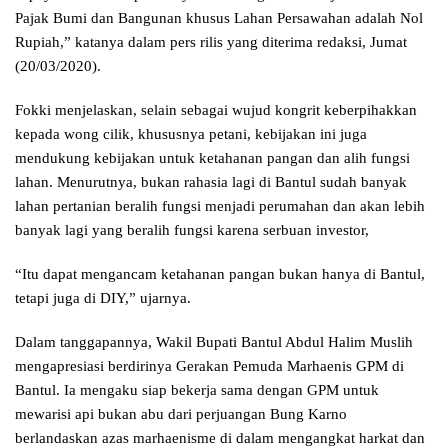
Pajak Bumi dan Bangunan khusus Lahan Persawahan adalah Nol
Rupiah,” katanya dalam pers rilis yang diterima redaksi, Jumat
(20/03/2020).
Fokki menjelaskan, selain sebagai wujud kongrit keberpihakkan
kepada wong cilik, khususnya petani, kebijakan ini juga
mendukung kebijakan untuk ketahanan pangan dan alih fungsi
lahan. Menurutnya, bukan rahasia lagi di Bantul sudah banyak
lahan pertanian beralih fungsi menjadi perumahan dan akan lebih
banyak lagi yang beralih fungsi karena serbuan investor,
“Itu dapat mengancam ketahanan pangan bukan hanya di Bantul,
tetapi juga di DIY,” ujarnya.
Dalam tanggapannya, Wakil Bupati Bantul Abdul Halim Muslih
mengapresiasi berdirinya Gerakan Pemuda Marhaenis GPM di
Bantul. Ia mengaku siap bekerja sama dengan GPM untuk
mewarisi api bukan abu dari perjuangan Bung Karno
berlandaskan azas marhaenisme di dalam mengangkat harkat dan