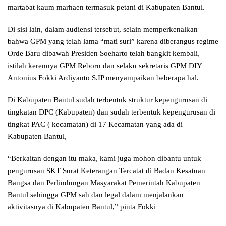
martabat kaum marhaen termasuk petani di Kabupaten Bantul.
Di sisi lain, dalam audiensi tersebut, selain memperkenalkan
bahwa GPM yang telah lama “mati suri” karena diberangus regime
Orde Baru dibawah Presiden Soeharto telah bangkit kembali,
istilah kerennya GPM Reborn dan selaku sekretaris GPM DIY
Antonius Fokki Ardiyanto S.IP menyampaikan beberapa hal.
Di Kabupaten Bantul sudah terbentuk struktur kepengurusan di
tingkatan DPC (Kabupaten) dan sudah terbentuk kepengurusan di
tingkat PAC ( kecamatan) di 17 Kecamatan yang ada di
Kabupaten Bantul,
“Berkaitan dengan itu maka, kami juga mohon dibantu untuk
pengurusan SKT Surat Keterangan Tercatat di Badan Kesatuan
Bangsa dan Perlindungan Masyarakat Pemerintah Kabupaten
Bantul sehingga GPM sah dan legal dalam menjalankan
aktivitasnya di Kabupaten Bantul,” pinta Fokki